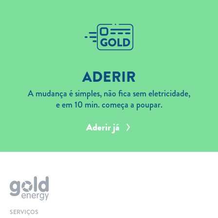
ADERIR
A mudança é simples, não fica sem eletricidade,
e em 10 min. começa a poupar.
Aderir já
SERVIÇOS