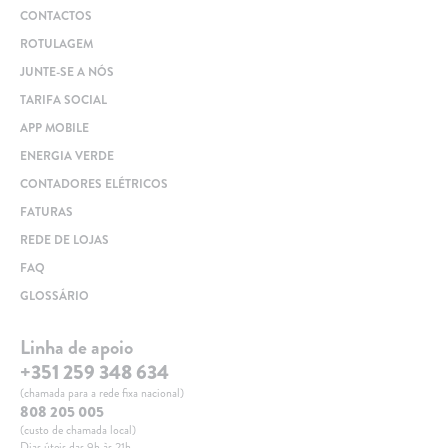
CONTACTOS
ROTULAGEM
JUNTE-SE A NÓS
TARIFA SOCIAL
APP MOBILE
ENERGIA VERDE
CONTADORES ELÉTRICOS
FATURAS
REDE DE LOJAS
FAQ
GLOSSÁRIO
Linha de apoio
+351 259 348 634
(chamada para a rede fixa nacional)
808 205 005
(custo de chamada local)
Dias úteis das 9h às 21h