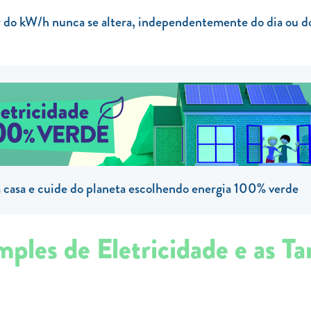
or do kW/h nunca se altera, independentemente do dia ou d
casa e cuide do planeta escolhendo energia 100% verde
mples de Eletricidade e as Tar