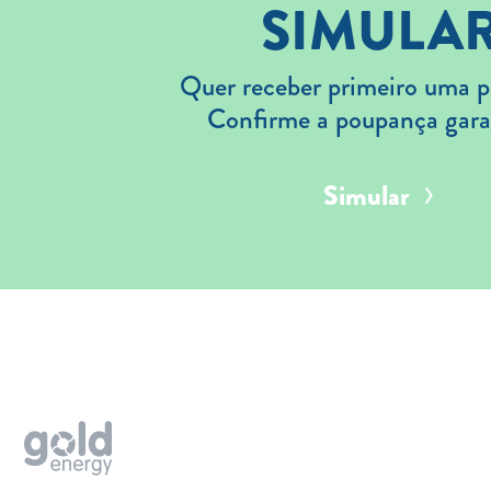
SIMULA
Quer receber primeiro uma p
Confirme a poupança gara
Simular
Aderir
Simular
Solar