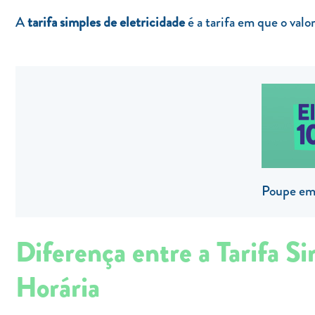
A
tarifa simples de eletricidade
é a tarifa em que o val
Poupe em 
Diferença entre a Tarifa Si
Horária