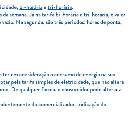
ricidade,
bi-horária
e
tri-horária
.
a semana. Já na tarifa bi-horária e tri-horária, o valor
 vazio. Na segunda, são três períodos: horas de ponta,
o ter em consideração o consumo de energia na sua
tar pela tarifa simples de eletricidade, que não altera
sumo. De qualquer forma, o consumidor pode alterar a
endentemente do comercializador. Indicação do