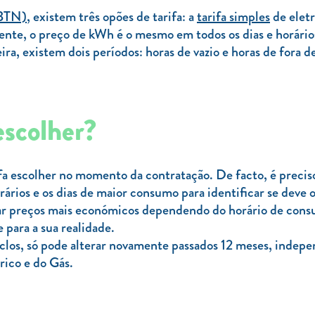
(BTN)
, existem três opões de tarifa: a
tarifa simples
de elet
nte, o preço de kWh é o mesmo em todos os dias e horários d
, existem dois períodos: horas de vazio e horas de fora de
escolher?
a escolher no momento da contratação. De facto, é precis
ários e os dias de maior consumo para identificar se deve op
ntar preços mais económicos dependendo do horário de con
 para a sua realidade.
iclos, só pode alterar novamente passados 12 meses, indep
ico e do Gás.