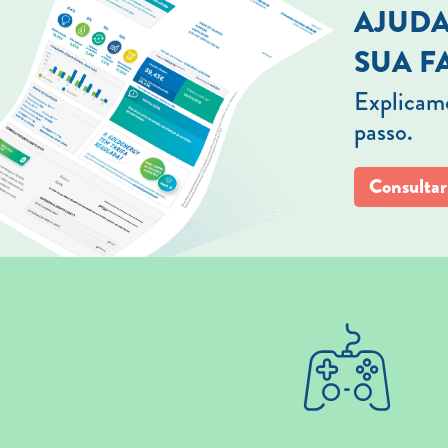
AJUDA
SUA F
Explicamo
passo.
Consultar