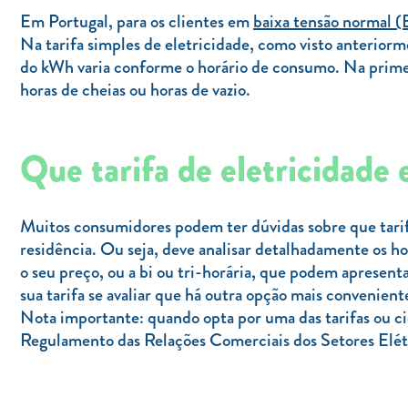
Em Portugal, para os clientes em
baixa tensão normal 
Na tarifa simples de eletricidade, como visto anteriorme
do kWh varia conforme o horário de consumo. Na primeira
horas de cheias ou horas de vazio.
Que tarifa de eletricidade 
Muitos consumidores podem ter dúvidas sobre que tarif
residência. Ou seja, deve analisar detalhadamente os hor
o seu preço, ou a bi ou tri-horária, que podem aprese
sua tarifa se avaliar que há outra opção mais conveniente
Nota importante: quando opta por uma das tarifas ou c
Regulamento das Relações Comerciais dos Setores Elétr