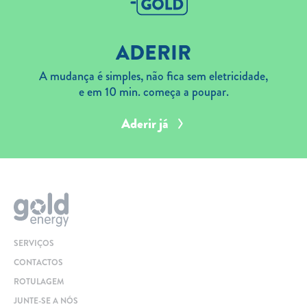
ADERIR
A mudança é simples, não fica sem eletricidade,
e em 10 min. começa a poupar.
Aderir já
SERVIÇOS
CONTACTOS
ROTULAGEM
JUNTE-SE A NÓS