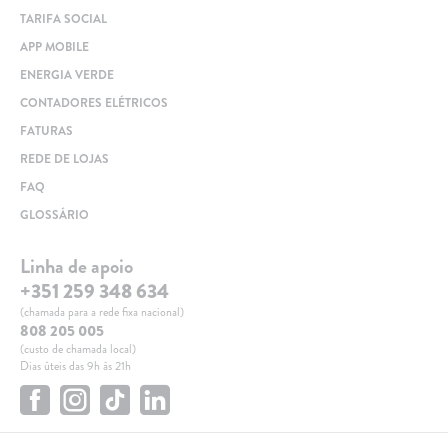
TARIFA SOCIAL
APP MOBILE
ENERGIA VERDE
CONTADORES ELÉTRICOS
FATURAS
REDE DE LOJAS
FAQ
GLOSSÁRIO
Linha de apoio
+351 259 348 634
(chamada para a rede fixa nacional)
808 205 005
(custo de chamada local)
Dias úteis das 9h às 21h