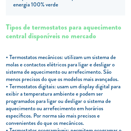
Clientes com necessidades especiais
energia 100% verde
Clientes prioritários
Resolução alternativa de litígios
Tipos de termostatos para aquecimento
central disponíveis no mercado
Termostatos mecânicos: utilizam um sistema de
molas e contactos elétricos para ligar e desligar o
sistema de aquecimento ou arrefecimento. São
menos precisos do que os modelos mais avançados.
Termostatos digitais: usam um display digital para
exibir a temperatura ambiente e podem ser
programados para ligar ou desligar o sistema de
aquecimento ou arrefecimento em horários
específicos. Por norma são mais precisos e
convenientes do que os mecânicos.
Termostatos programáveis: permitem programar o