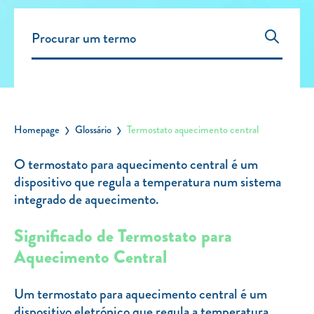
Carregar Fora de Casa
Empresas
Rede de lojas
Leituras
Sobre nós
Homepage
Glossário
Termostato aquecimento central
Contactos
O termostato para aquecimento central é um
FAQ
dispositivo que regula a temperatura num sistema
Blog
integrado de aquecimento.
Mais informações
Significado de Termostato para
Aquecimento Central
SERVIÇOS
ROTULAGEM
Um termostato para aquecimento central é um
JUNTE-SE A NÓS
dispositivo eletrónico que regula a temperatura