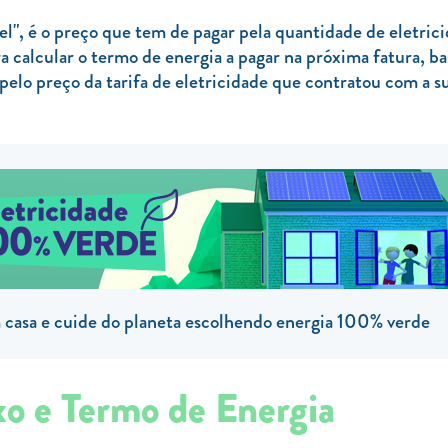
", é o preço que tem de pagar pela quantidade de eletric
ra calcular o termo de energia a pagar na próxima fatura, b
elo preço da tarifa de eletricidade que contratou com a s
casa e cuide do planeta escolhendo energia 100% verde
xo e Termo de Energia