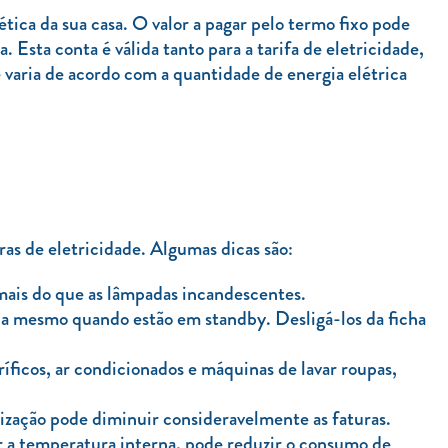
tica da sua casa. O valor a pagar pelo termo fixo pode
 Esta conta é válida tanto para a tarifa de eletricidade,
 varia de acordo com a quantidade de energia elétrica
ras de eletricidade. Algumas dicas são:
ais do que as lâmpadas incandescentes.
gia mesmo quando estão em standby. Desligá-los da ficha
íficos, ar condicionados e máquinas de lavar roupas,
lização pode diminuir consideravelmente as faturas.
er a temperatura interna, pode reduzir o consumo de