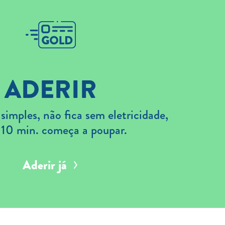
ADERIR
imples, não fica sem eletricidade,
 10 min. começa a poupar.
Aderir já