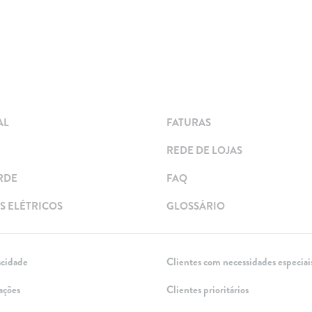
AL
FATURAS
REDE DE LOJAS
RDE
FAQ
 ELÉTRICOS
GLOSSÁRIO
acidade
Clientes com necessidades especiai
ações
Clientes prioritários