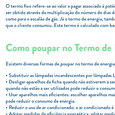
O termo fixo refere-se ao valor a pagar associado à pot
ser obtido através da multiplicação do número de dias de
como para o escalão de gás. Já o termo de energia, tam
que o cliente consumiu. Este termo é calculado com b
Como poupar no Termo de 
Existem diversas formas de poupar no termo de energia, 
Substituir as lâmpadas incandescentes por lâmpadas
Desligar aparelhos da ficha quando não estiverem a s
quando não estão a ser utilizados pode reduzir o consum
Usar aparelhos mais eficientes: escolher aparelhos ma
pode reduzir o consumo de energia.
Reduzir o uso de ar condicionado: o ar condicionado é
Adotar medidas de eficiência energética: adotar medid