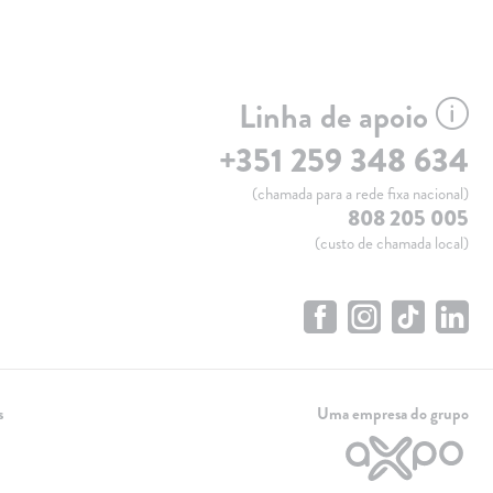
Linha de apoio
+351 259 348 634
(chamada para a rede fixa nacional)
808 205 005
(custo de chamada local)
s
Uma empresa do grupo