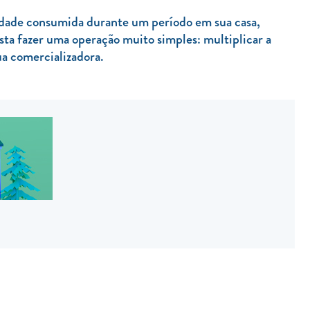
idade consumida durante um período em sua casa,
asta fazer uma operação muito simples: multiplicar a
ua comercializadora.