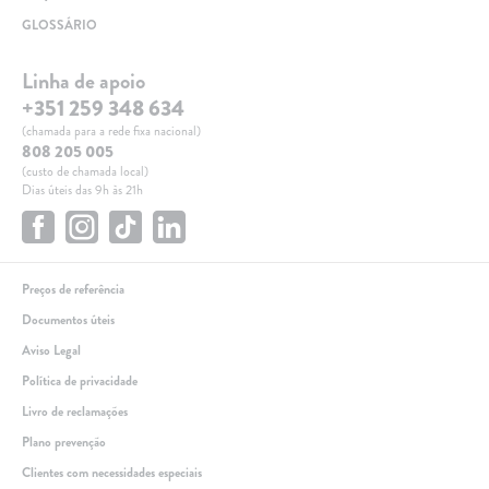
GLOSSÁRIO
Linha de apoio
+351 259 348 634
(chamada para a rede fixa nacional)
808 205 005
(custo de chamada local)
Dias úteis das 9h às 21h
Preços de referência
Documentos úteis
Aviso Legal
Política de privacidade
Livro de reclamações
Plano prevenção
Clientes com necessidades especiais