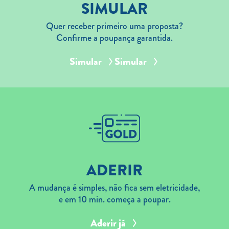
SIMULAR
Quer receber primeiro uma proposta?
Confirme a poupança garantida.
Simular
Simular
ADERIR
A mudança é simples, não fica sem eletricidade,
e em 10 min. começa a poupar.
Aderir já