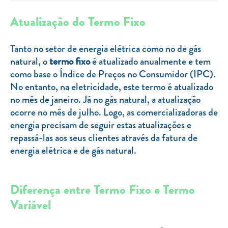
Clientes com necessidades especiais
Atualização do Termo Fixo
Clientes prioritários
Resolução alternativa de litígios
Tanto no setor de energia elétrica como no de gás
natural, o
termo fixo
é atualizado anualmente e tem
como base o Índice de Preços no Consumidor (IPC).
No entanto, na eletricidade, este termo é atualizado
no mês de janeiro. Já no gás natural, a atualização
ocorre no mês de julho. Logo, as comercializadoras de
energia precisam de seguir estas atualizações e
repassá-las aos seus clientes através da fatura de
energia elétrica e de gás natural.
Diferença entre Termo Fixo e Termo
Variável