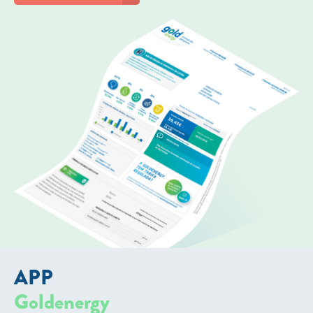
APP
Goldenergy