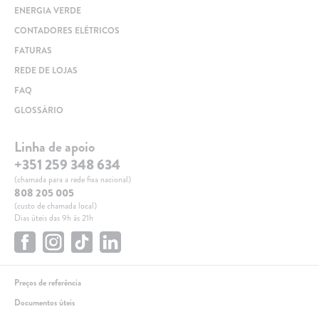
ENERGIA VERDE
CONTADORES ELÉTRICOS
FATURAS
REDE DE LOJAS
FAQ
GLOSSÁRIO
Linha de apoio
+351 259 348 634
(chamada para a rede fixa nacional)
808 205 005
(custo de chamada local)
Dias úteis das 9h às 21h
Preços de referência
Documentos úteis