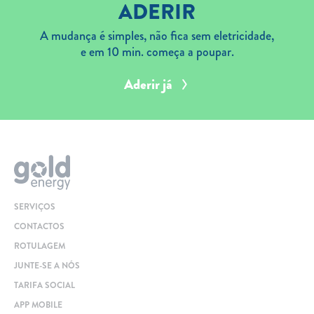
ADERIR
A mudança é simples, não fica sem eletricidade,
e em 10 min. começa a poupar.
Aderir já
SERVIÇOS
CONTACTOS
ROTULAGEM
JUNTE-SE A NÓS
TARIFA SOCIAL
APP MOBILE