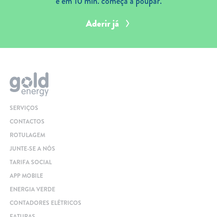
e em 10 min. começa a poupar.
Aderir já
SERVIÇOS
CONTACTOS
ROTULAGEM
JUNTE-SE A NÓS
TARIFA SOCIAL
APP MOBILE
ENERGIA VERDE
CONTADORES ELÉTRICOS
FATURAS