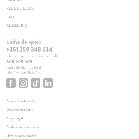
REDE DE LOJAS
FAQ
GLOSSÁRIO
Linha de apoio
+351 259 348 634
(chamada para a rede fixa nacional)
808 205 005
(custo de chamada local)
Dias úteis das 9h às 21h
Preços de referência
Documentos úteis
Aviso Legal
Política de privacidade
Livro de reclamações