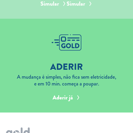
Simular
Simular
ADERIR
A mudança é simples, não fica sem eletricidade,
e em 10 min. começa a poupar.
Aderir já