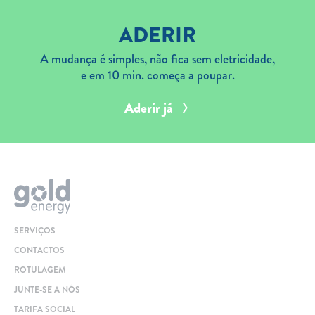
ADERIR
A mudança é simples, não fica sem eletricidade,
e em 10 min. começa a poupar.
Aderir já
SERVIÇOS
CONTACTOS
ROTULAGEM
JUNTE-SE A NÓS
TARIFA SOCIAL