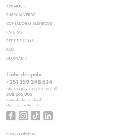
APP MOBILE
ENERGIA VERDE
CONTADORES ELÉTRICOS
FATURAS
REDE DE LOJAS
FAQ
GLOSSÁRIO
Linha de apoio
+351 259 348 634
(chamada para a rede fixa nacional)
808 205 005
(custo de chamada local)
Dias úteis das 9h às 21h
Preços de referência