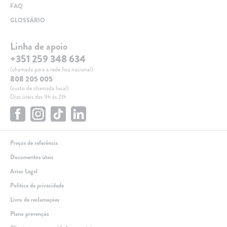
FAQ
GLOSSÁRIO
Linha de apoio
+351 259 348 634
(chamada para a rede fixa nacional)
808 205 005
(custo de chamada local)
Dias úteis das 9h às 21h
Preços de referência
Documentos úteis
Aviso Legal
Política de privacidade
Livro de reclamações
Plano prevenção