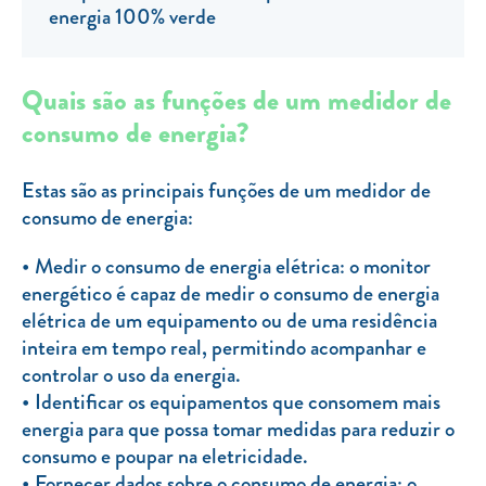
Clientes com necessidades especiais
energia 100% verde
Clientes prioritários
Resolução alternativa de litígios
Quais são as funções de um medidor de
consumo de energia?
Estas são as principais funções de um medidor de
consumo de energia:
Medir o consumo de energia elétrica: o monitor
energético é capaz de medir o consumo de energia
elétrica de um equipamento ou de uma residência
inteira em tempo real, permitindo acompanhar e
controlar o uso da energia.
Identificar os equipamentos que consomem mais
energia para que possa tomar medidas para reduzir o
consumo e poupar na eletricidade.
Fornecer dados sobre o consumo de energia: o