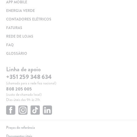
APP MOBILE
ENERGIA VERDE
CONTADORES ELÉTRICOS
FATURAS
REDE DE LOJAS
FAQ
GLOSSÁRIO
Linha de apoio
+351 259 348 634
(chamada para a rede fixa nacional)
808 205 005
(custo de chamada local)
Dias úteis das 9h às 21h
Preços de referência
Documentos úteis