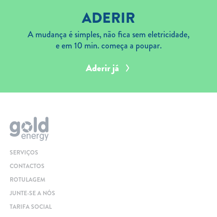
ADERIR
A mudança é simples, não fica sem eletricidade,
e em 10 min. começa a poupar.
Aderir já
SERVIÇOS
CONTACTOS
ROTULAGEM
JUNTE-SE A NÓS
TARIFA SOCIAL