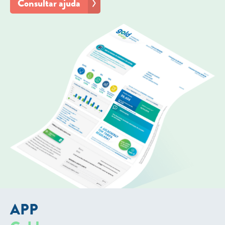
Consultar ajuda
APP