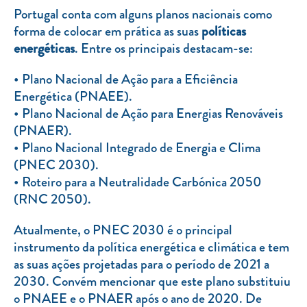
Clientes com necessidades especiais
Portugal conta com alguns planos nacionais como
forma de colocar em prática as suas
políticas
Clientes prioritários
energéticas
. Entre os principais destacam-se:
Resolução alternativa de litígios
Plano Nacional de Ação para a Eficiência
Energética (PNAEE).
Plano Nacional de Ação para Energias Renováveis
(PNAER).
Plano Nacional Integrado de Energia e Clima
(PNEC 2030).
Roteiro para a Neutralidade Carbónica 2050
(RNC 2050).
Atualmente, o PNEC 2030 é o principal
instrumento da política energética e climática e tem
as suas ações projetadas para o período de 2021 a
2030. Convém mencionar que este plano substituiu
o PNAEE e o PNAER após o ano de 2020. De