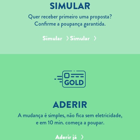
SIMULAR
Quer receber primeiro uma proposta?
Confirme a poupança garantida.
Simular
Simular
ADERIR
A mudança é simples, não fica sem eletricidade,
e em 10 min. começa a poupar.
Aderir já