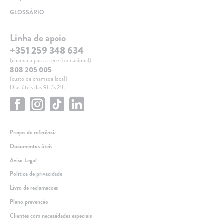
GLOSSÁRIO
Linha de apoio
+351 259 348 634
(chamada para a rede fixa nacional)
808 205 005
(custo de chamada local)
Dias úteis das 9h às 21h
Preços de referência
Documentos úteis
Aviso Legal
Política de privacidade
Livro de reclamações
Plano prevenção
Clientes com necessidades especiais