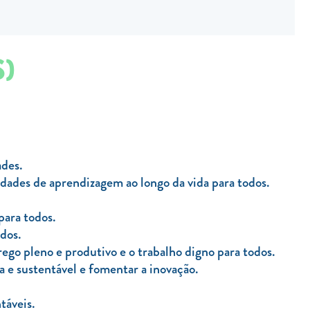
S)
ades.
nidades de aprendizagem ao longo da vida para todos.
para todos.
odos.
ego pleno e produtivo e o trabalho digno para todos.
va e sustentável e fomentar a inovação.
táveis.