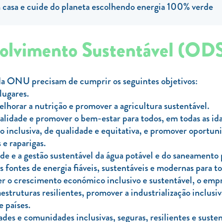
casa e cuide do planeta escolhendo energia 100% verde
volvimento Sustentável (OD
a ONU precisam de cumprir os seguintes objetivos:
lugares.
elhorar a nutrição e promover a agricultura sustentável.
qualidade e promover o bem-estar para todos, em todas as id
ão inclusiva, de qualidade e equitativa, e promover oportu
e raparigas.
dade e a gestão sustentável da água potável e do saneamento 
às fontes de energia fiáveis, sustentáveis e modernas para t
r o crescimento económico inclusivo e sustentável, o empr
aestruturas resilientes, promover a industrialização inclusi
e países.
ades e comunidades inclusivas, seguras, resilientes e susten