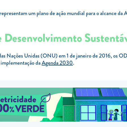
epresentam um plano de ação mundial para o alcance da A
de Desenvolvimento Sustent
as Nações Unidas (ONU) em 1 de janeiro de 2016, os OD
a implementação da
Agenda 2030
.