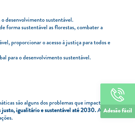
a o desenvolvimento sustentável.
 de forma sustentável as florestas, combater a
vel, proporcionar o acesso à justiça para todos e
obal para o desenvolvimento sustentável.
imáticas são alguns dos problemas que impactam
usto, igualitário e sustentável até 2030.
Através dos
Adesão fácil
ações.