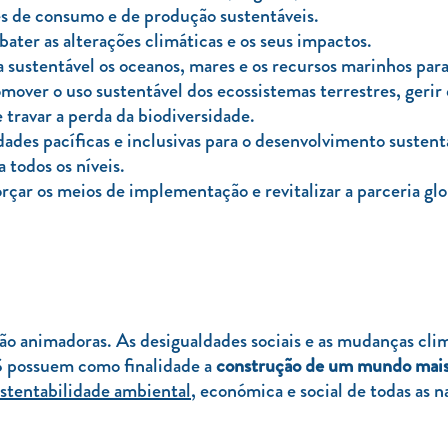
es de consumo e de produção sustentáveis.
ater as alterações climáticas e os seus impactos.
a sustentável os oceanos, mares e os recursos marinhos par
omover o uso sustentável dos ecossistemas terrestres, gerir
e travar a perda da biodiversidade.
ades pacíficas e inclusivas para o desenvolvimento sustentá
a todos os níveis.
orçar os meios de implementação e revitalizar a parceria gl
são animadoras. As desigualdades sociais e as mudanças cl
S possuem como finalidade a
construção de um mundo mais j
stentabilidade ambiental
, económica e social de todas as n