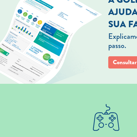
AJUDA
SUA F
Explicamo
passo.
Consultar