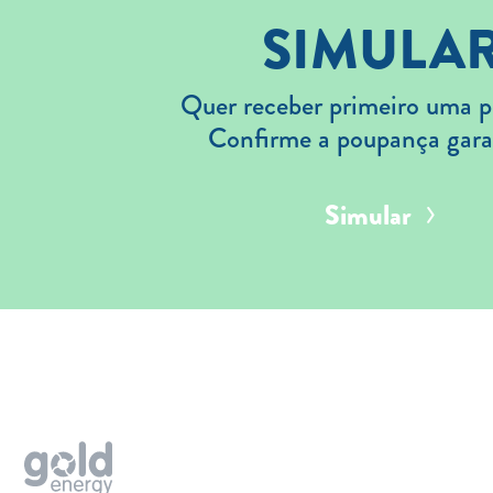
SIMULA
Quer receber primeiro uma p
Confirme a poupança gara
Simular
Aderir
Simular
Solar