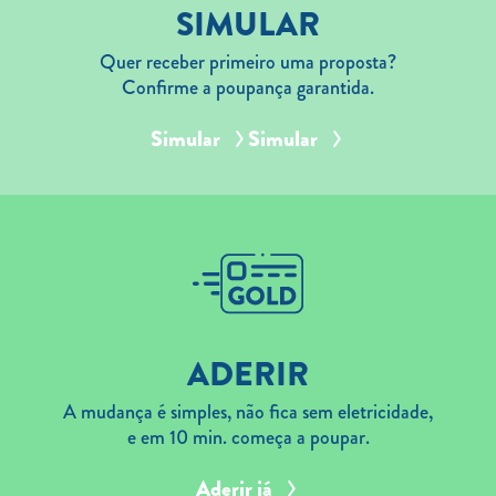
SIMULAR
Quer receber primeiro uma proposta?
Confirme a poupança garantida.
Simular
Simular
ADERIR
A mudança é simples, não fica sem eletricidade,
e em 10 min. começa a poupar.
Aderir já