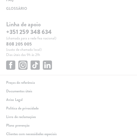
GLOSSÁRIO
Linha de apoio
+351 259 348 634
(chamada para a rede fixa nacional)
808 205 005
(custo de chamada local)
Dias úteis das 9h às 21h
Preços de referência
Documentos úteis
Aviso Legal
Política de privacidade
Livro de reclamações
Plano prevenção
Clientes com necessidades especiais