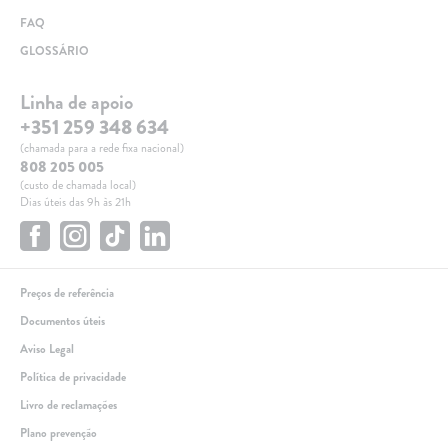
FAQ
GLOSSÁRIO
Linha de apoio
+351 259 348 634
(chamada para a rede fixa nacional)
808 205 005
(custo de chamada local)
Dias úteis das 9h às 21h
Preços de referência
Documentos úteis
Aviso Legal
Política de privacidade
Livro de reclamações
Plano prevenção