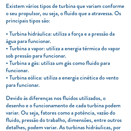
Clientes com necessidades especiais
Existem vários tipos de turbina que variam conforme
o seu propulsor, ou seja, o fluido que a atravessa. Os
Clientes prioritários
principais tipos são:
Resolução alternativa de litígios
Turbina hidráulica: utiliza a força e a pressão da
água para funcionar.
Turbina a vapor: utiliza a energia térmica do vapor
sob pressão para funcionar.
Turbina a gás: utiliza um gás como fluido para
funcionar.
Turbina eólica: utiliza a energia cinética do vento
para funcionar.
Devido às diferenças nos fluidos utilizados, o
desenho e o funcionamento de cada turbina podem
variar. Ou seja, fatores como a potência, vazão do
fluido, pressão do trabalho, dimensões, entre outros
detalhes, podem variar. As turbinas hidráulicas, por