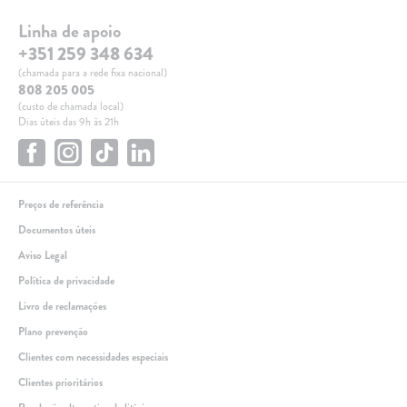
Linha de apoio
+351 259 348 634
(chamada para a rede fixa nacional)
808 205 005
(custo de chamada local)
Dias úteis das 9h às 21h
Preços de referência
Documentos úteis
Aviso Legal
Política de privacidade
Livro de reclamações
Plano prevenção
Clientes com necessidades especiais
Clientes prioritários