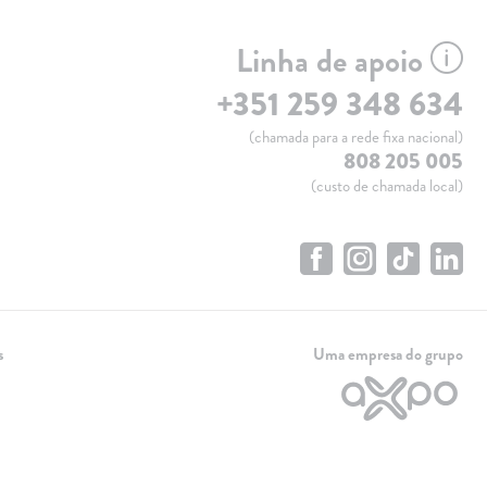
Linha de apoio
+351 259 348 634
(chamada para a rede fixa nacional)
808 205 005
(custo de chamada local)
s
Uma empresa do grupo
Linha de apoio