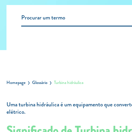
Homepage
Glossário
Turbina hidráulica
Uma turbina hidráulica é um equipamento que converte 
elétrico.
Significado de Turbina hidr