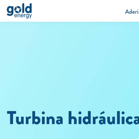
Aderi
Turbina hidráulic