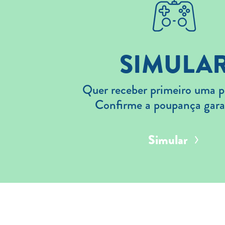
SIMULA
Quer receber primeiro uma p
Confirme a poupança gara
Simular
Aderir