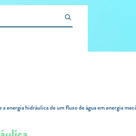
a energia hidráulica de um fluxo de água em energia mecân
áulica