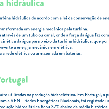
 hidráulica
bina hidráulica de acordo com a lei da conservação de ene
transformada em energia mecânica pela turbina.
a através de um tubo ou canal, onde a força da água faz com
cinética da água para o eixo da turbina hidráulica, que por 
onverte a energia mecânica em elétrica.
a a rede elétrica ou armazenada em baterias.
Portugal
ito utilizadas na produção hidroelétrica. Em Portugal, a 
om a REN - Redes Energéticas Nacionais, foi registado um
rodução hidroelétrica ficou 37% abaixo da média histórica.