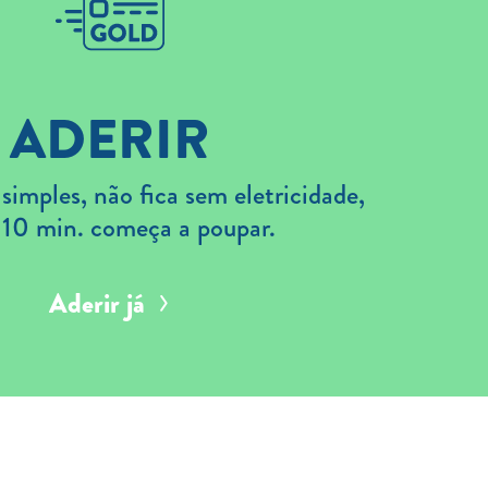
ADERIR
imples, não fica sem eletricidade,
 10 min. começa a poupar.
Aderir já