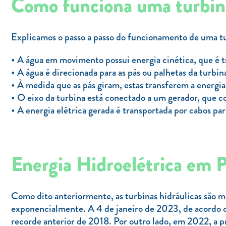
Como funciona uma turbina
Explicamos o passo a passo do funcionamento de uma tur
A água em movimento possui energia cinética, que é 
A água é direcionada para as pás ou palhetas da turbin
À medida que as pás giram, estas transferem a energia 
O eixo da turbina está conectado a um gerador, que c
A energia elétrica gerada é transportada por cabos par
Energia Hidroelétrica em 
Como dito anteriormente, as turbinas hidráulicas são mu
exponencialmente. A 4 de janeiro de 2023, de acordo c
recorde anterior de 2018. Por outro lado, em 2022, a p