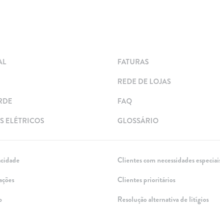
AL
FATURAS
REDE DE LOJAS
RDE
FAQ
 ELÉTRICOS
GLOSSÁRIO
acidade
Clientes com necessidades especiai
ações
Clientes prioritários
o
Resolução alternativa de litígios