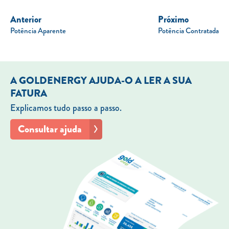
Anterior
Próximo
Potência Aparente
Potência Contratada
A GOLDENERGY AJUDA-O A LER A SUA
FATURA
Explicamos tudo passo a passo.
Consultar ajuda