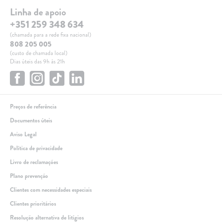
Linha de apoio
+351 259 348 634
(chamada para a rede fixa nacional)
808 205 005
(custo de chamada local)
Dias úteis das 9h às 21h
Preços de referência
Documentos úteis
Aviso Legal
Política de privacidade
Livro de reclamações
Plano prevenção
Clientes com necessidades especiais
Clientes prioritários
Resolução alternativa de litígios