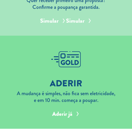
Quer receber primeiro uma proposta?
Confirme a poupança garantida.
Simular
Simular
ADERIR
A mudança é simples, não fica sem eletricidade,
e em 10 min. começa a poupar.
Aderir já