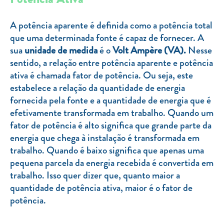
Clientes com necessidades especiais
Clientes prioritários
A potência aparente é definida como a potência total
que uma determinada fonte é capaz de fornecer. A
Resolução alternativa de litígios
sua
unidade de medida
é o
Volt Ampère (VA).
Nesse
sentido, a relação entre potência aparente e potência
ativa é chamada fator de potência. Ou seja, este
estabelece a relação da quantidade de energia
fornecida pela fonte e a quantidade de energia que é
efetivamente transformada em trabalho. Quando um
fator de potência é alto significa que grande parte da
energia que chega à instalação é transformada em
trabalho. Quando é baixo significa que apenas uma
pequena parcela da energia recebida é convertida em
trabalho. Isso quer dizer que, quanto maior a
quantidade de potência ativa, maior é o fator de
potência.