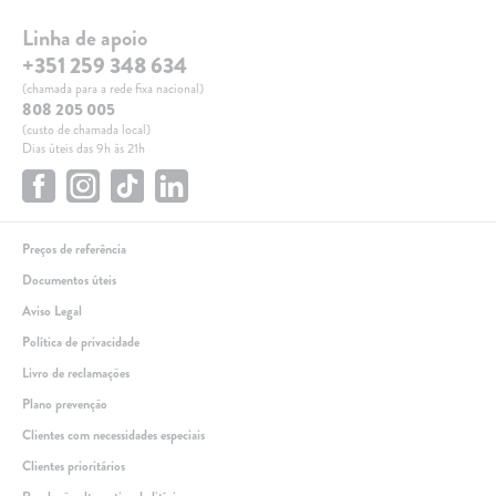
Linha de apoio
+351 259 348 634
(chamada para a rede fixa nacional)
808 205 005
(custo de chamada local)
Dias úteis das 9h às 21h
Preços de referência
Documentos úteis
Aviso Legal
Política de privacidade
Livro de reclamações
Plano prevenção
Clientes com necessidades especiais
Clientes prioritários