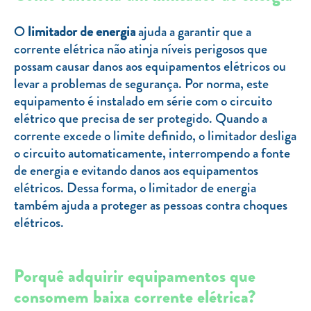
Clientes com necessidades especiais
O
limitador de energia
ajuda a garantir que a
Clientes prioritários
corrente elétrica não atinja níveis perigosos que
Resolução alternativa de litígios
possam causar danos aos equipamentos elétricos ou
levar a problemas de segurança. Por norma, este
equipamento é instalado em série com o circuito
elétrico que precisa de ser protegido. Quando a
corrente excede o limite definido, o limitador desliga
o circuito automaticamente, interrompendo a fonte
de energia e evitando danos aos equipamentos
elétricos. Dessa forma, o limitador de energia
também ajuda a proteger as pessoas contra choques
elétricos.
Porquê adquirir equipamentos que
consomem baixa corrente elétrica?