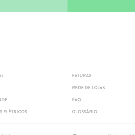
AL
FATURAS
REDE DE LOJAS
RDE
FAQ
 ELÉTRICOS
GLOSSÁRIO