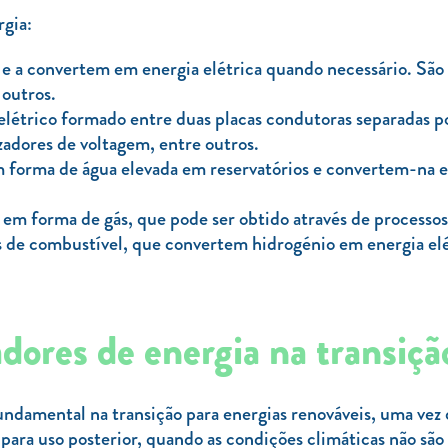
rgia:
 e a convertem em energia elétrica quando necessário. São 
 outros.
létrico formado entre duas placas condutoras separadas po
izadores de voltagem, entre outros.
 forma de água elevada em reservatórios e convertem-na em
 forma de gás, que pode ser obtido através de processos 
as de combustível, que convertem hidrogénio em energia elé
dores de energia na transiçã
damental na transição para energias renováveis, uma vez
, para uso posterior, quando as condições climáticas não são