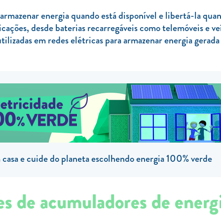
armazenar energia quando está disponível e libertá-la qua
licações, desde baterias recarregáveis como telemóveis e v
utilizadas em redes elétricas para armazenar energia gerada 
casa e cuide do planeta escolhendo energia 100% verde
tes de acumuladores de energ