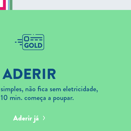
ADERIR
imples, não fica sem eletricidade,
 10 min. começa a poupar.
Aderir já