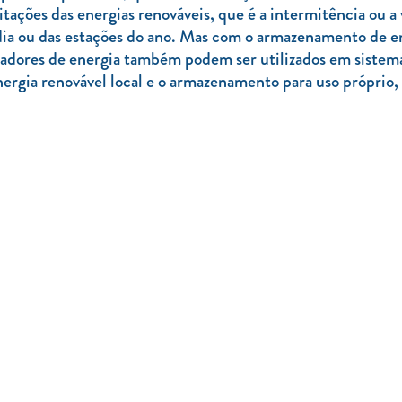
ções das energias renováveis, que é a intermitência ou a v
o dia ou das estações do ano. Mas com o armazenamento de 
ladores de energia também podem ser utilizados em sistem
nergia renovável local e o armazenamento para uso próprio