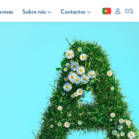
resas
Sobre nós
Contactos
Fechar
FAQ
Leituras
Blog