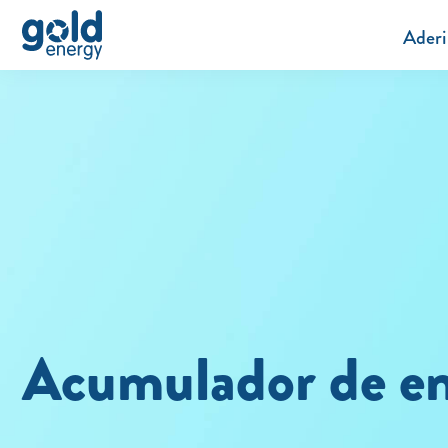
Aderi
Acumulador de en