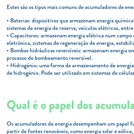
Estes são os tipos mais comuns de acumuladores de ene
Baterias: dispositivos que armazenam energia química
sistemas de energia de reserva, veículos elétricos, entre
Capacitores: armazenam energia elétrica num campo e
eletrónica, sistemas de regeneração de energia, estabil
Bombas hidráulicas reversíveis: armazenam energia em
processo de bombeamento reversível.
Hidrogénio: uma forma de armazenamento de energia em
de hidrogénio. Pode ser utilizado em sistemas de célul
Qual é o papel dos acumula
Os acumuladores de energia desempenham um papel fun
partir de fontes renováveis, como energia solar e eólica