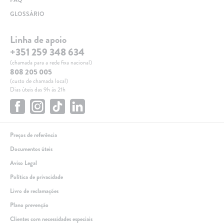
GLOSSÁRIO
Linha de apoio
+351 259 348 634
(chamada para a rede fixa nacional)
808 205 005
(custo de chamada local)
Dias úteis das 9h às 21h
Preços de referência
Documentos úteis
Aviso Legal
Política de privacidade
Livro de reclamações
Plano prevenção
Clientes com necessidades especiais