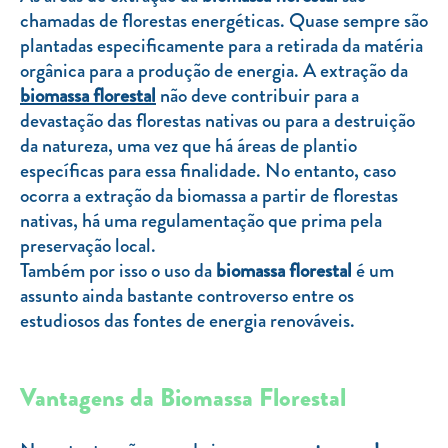
Clientes com necessidades especiais
chamadas de florestas energéticas. Quase sempre são
plantadas especificamente para a retirada da matéria
Clientes prioritários
orgânica para a produção de energia. A extração da
Resolução alternativa de litígios
biomassa florestal
não deve contribuir para a
devastação das florestas nativas ou para a destruição
da natureza, uma vez que há áreas de plantio
específicas para essa finalidade. No entanto, caso
ocorra a extração da biomassa a partir de florestas
nativas, há uma regulamentação que prima pela
preservação local.
Também por isso o uso da
biomassa florestal
é um
assunto ainda bastante controverso entre os
estudiosos das fontes de energia renováveis.
Vantagens da Biomassa Florestal