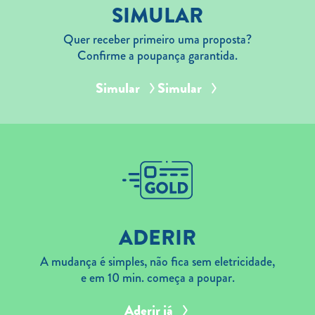
SIMULAR
Quer receber primeiro uma proposta?
Confirme a poupança garantida.
Simular
Simular
ADERIR
A mudança é simples, não fica sem eletricidade,
e em 10 min. começa a poupar.
Aderir já