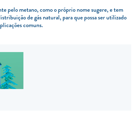
nte pelo metano, como o próprio nome sugere, e tem
stribuição de gás natural, para que possa ser utilizado
 aplicações comuns.