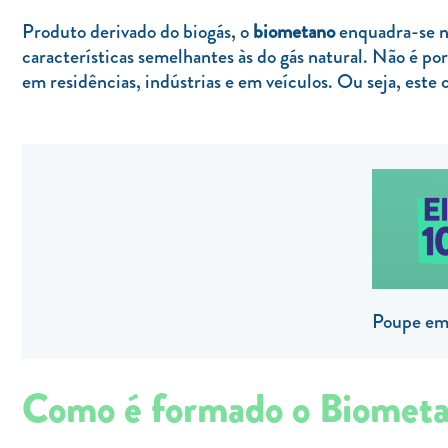
Produto derivado do biogás, o
biometano
enquadra-se na
características semelhantes às do gás natural. Não é po
em residências, indústrias e em veículos. Ou seja, este
Poupe em 
Como é formado o Biomet