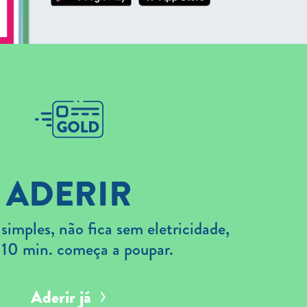
ADERIR
imples, não fica sem eletricidade,
 10 min. começa a poupar.
Aderir já