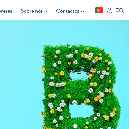
resas
Sobre nós
Contactos
Fechar
FAQ
Leituras
Blog