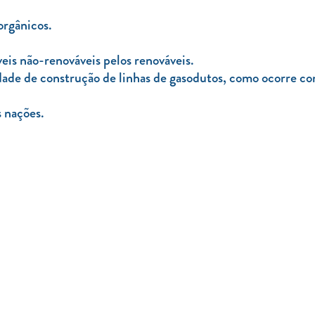
orgânicos.
eis não-renováveis pelos renováveis.
dade de construção de linhas de gasodutos, como ocorre com
 nações.