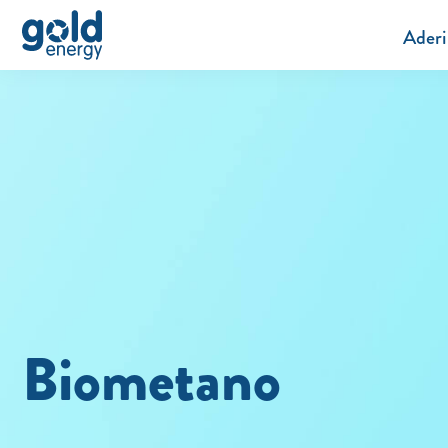
Aderi
Biometano