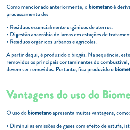
Como mencionado anteriormente, o
biometano
é deriv
processamento de:
Resíduos essencialmente orgânicos de aterros.
Digestão anaeróbia de lamas em estações de tratament
Resíduos orgânicos urbanos e agrícolas.
A partir daqui, é produzido o biogás. Na sequência, est
removidos os principais contaminantes do combustível, 
devem ser removidos. Portanto, fica produzido o
biome
Vantagens do uso do Biom
O uso do
biometano
apresenta muitas vantagens, como:
Diminui as emissões de gases com efeito de estufa, ist