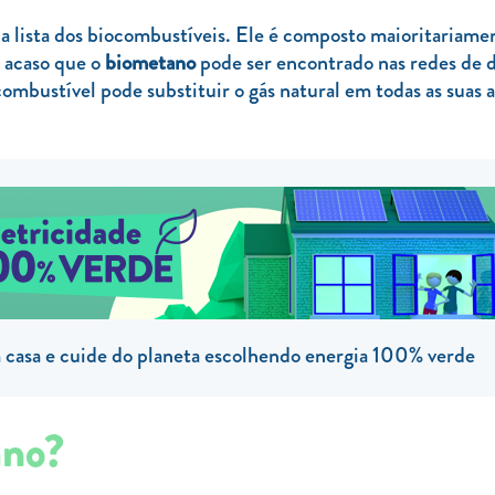
 lista dos biocombustíveis. Ele é composto maioritariame
r acaso que o
biometano
pode ser encontrado nas redes de di
 combustível pode substituir o gás natural em todas as suas
casa e cuide do planeta escolhendo energia 100% verde
ano?