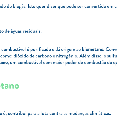
ado do biogás. Isto quer dizer que pode ser convertido em c
o de águas residuais.
e combustível é purificado e dá origem ao
biometano
. Conv
como: dióxido de carbono e nitrogénio. Além disso, o sul
tano
, um combustível com maior poder de combustão do que
etano
o é, contribui para a luta contra as mudanças climáticas.