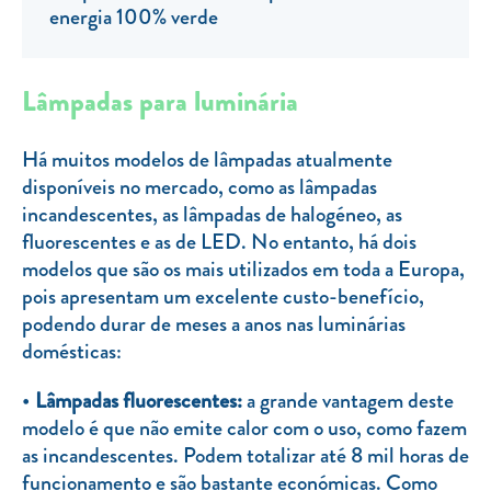
Clientes com necessidades especiais
energia 100% verde
Clientes prioritários
Resolução alternativa de litígios
Lâmpadas para luminária
Há muitos modelos de lâmpadas atualmente
disponíveis no mercado, como as lâmpadas
incandescentes, as lâmpadas de halogéneo, as
fluorescentes e as de LED. No entanto, há dois
modelos que são os mais utilizados em toda a Europa,
pois apresentam um excelente custo-benefício,
podendo durar de meses a anos nas luminárias
domésticas:
Lâmpadas fluorescentes:
a grande vantagem deste
modelo é que não emite calor com o uso, como fazem
as incandescentes. Podem totalizar até 8 mil horas de
funcionamento e são bastante económicas. Como