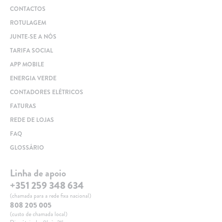
CONTACTOS
ROTULAGEM
JUNTE-SE A NÓS
TARIFA SOCIAL
APP MOBILE
ENERGIA VERDE
CONTADORES ELÉTRICOS
FATURAS
REDE DE LOJAS
FAQ
GLOSSÁRIO
Linha de apoio
+351 259 348 634
(chamada para a rede fixa nacional)
808 205 005
(custo de chamada local)