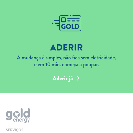
ADERIR
A mudança é simples, não fica sem eletricidade,
e em 10 min. começa a poupar.
Aderir já
SERVIÇOS