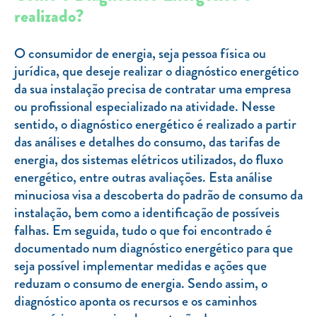
Clientes com necessidades especiais
realizado?
Clientes prioritários
O consumidor de energia, seja pessoa física ou
Resolução alternativa de litígios
jurídica, que deseje realizar o diagnóstico energético
da sua instalação precisa de contratar uma empresa
ou profissional especializado na atividade. Nesse
sentido, o diagnóstico energético é realizado a partir
das análises e detalhes do consumo, das tarifas de
energia, dos sistemas elétricos utilizados, do fluxo
energético, entre outras avaliações. Esta análise
minuciosa visa a descoberta do padrão de consumo da
instalação, bem como a identificação de possíveis
falhas. Em seguida, tudo o que foi encontrado é
documentado num diagnóstico energético para que
seja possível implementar medidas e ações que
reduzam o consumo de energia. Sendo assim, o
diagnóstico aponta os recursos e os caminhos