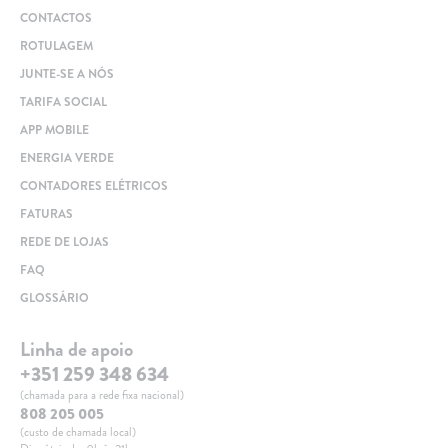
CONTACTOS
ROTULAGEM
JUNTE-SE A NÓS
TARIFA SOCIAL
APP MOBILE
ENERGIA VERDE
CONTADORES ELÉTRICOS
FATURAS
REDE DE LOJAS
FAQ
GLOSSÁRIO
Linha de apoio
+351 259 348 634
(chamada para a rede fixa nacional)
808 205 005
(custo de chamada local)