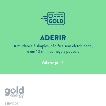
ADERIR
A mudança é simples, não fica sem eletricidade,
e em 10 min. começa a poupar.
Aderir já
SERVIÇOS