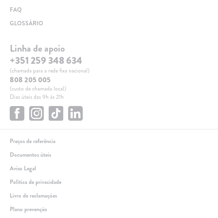
FAQ
GLOSSÁRIO
Linha de apoio
+351 259 348 634
(chamada para a rede fixa nacional)
808 205 005
(custo de chamada local)
Dias úteis das 9h às 21h
Preços de referência
Documentos úteis
Aviso Legal
Política de privacidade
Livro de reclamações
Plano prevenção