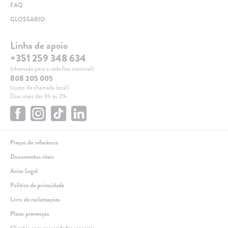
FAQ
GLOSSÁRIO
Linha de apoio
+351 259 348 634
(chamada para a rede fixa nacional)
808 205 005
(custo de chamada local)
Dias úteis das 9h às 21h
Preços de referência
Documentos úteis
Aviso Legal
Política de privacidade
Livro de reclamações
Plano prevenção
Clientes com necessidades especiais