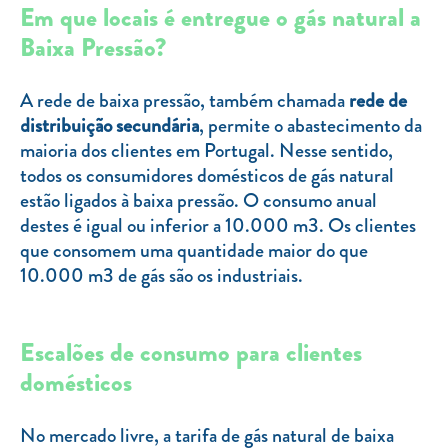
Clientes com necessidades especiais
Em que locais é entregue o gás natural a
Baixa Pressão?
Clientes prioritários
Resolução alternativa de litígios
A rede de baixa pressão, também chamada
rede de
distribuição secundária
, permite o abastecimento da
maioria dos clientes em Portugal. Nesse sentido,
todos os consumidores domésticos de gás natural
estão ligados à baixa pressão. O consumo anual
destes é igual ou inferior a 10.000 m3. Os clientes
que consomem uma quantidade maior do que
10.000 m3 de gás são os industriais.
Escalões de consumo para clientes
domésticos
No mercado livre, a tarifa de gás natural de baixa