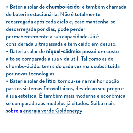
Bateria solar de
chumbo-ácido
: é também chamada
de bateria estacionária. Não é totalmente
recarregada após cada ciclo e, caso mantenha-se
descarregada por dias, pode perder
permanentemente a sua capacidade. Já é
considerada ultrapassada e tem caído em desuso.
Bateria solar de
níquel-cádmio
: possui um custo
alto se comparada à sua vida útil. Tal como as de
chumbo-ácido, tem sido cada vez mais substituída
por novas tecnologias.
Bateria solar de
lítio
: tornou-se na melhor opção
para os sistemas fotovoltaicos, devido ao seu preço e
à sua estética. É também mais moderna e económica
se comparada aos modelos já citados. Saiba mais
so
bre a
energia verde Gold
energy