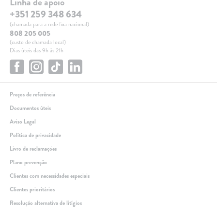
Linha de apoio
+351 259 348 634
(chamada para a rede fixa nacional)
808 205 005
(custo de chamada local)
Dias úteis das 9h às 21h
Preços de referência
Documentos úteis
Aviso Legal
Política de privacidade
Livro de reclamações
Plano prevenção
Clientes com necessidades especiais
Clientes prioritários
Resolução alternativa de litígios