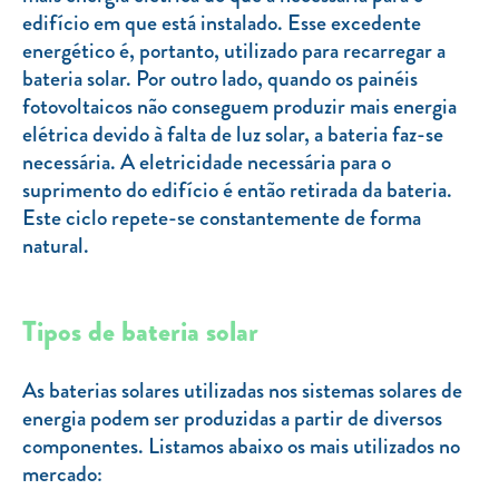
Clientes com necessidades especiais
edifício em que está instalado. Esse excedente
energético é, portanto, utilizado para recarregar a
Clientes prioritários
bateria solar. Por outro lado, quando os painéis
Resolução alternativa de litígios
fotovoltaicos não conseguem produzir mais energia
elétrica devido à falta de luz solar, a bateria faz-se
necessária. A eletricidade necessária para o
suprimento do edifício é então retirada da bateria.
Este ciclo repete-se constantemente de forma
natural.
Tipos de bateria solar
As baterias solares utilizadas nos sistemas solares de
energia podem ser produzidas a partir de diversos
componentes. Listamos abaixo os mais utilizados no
mercado: