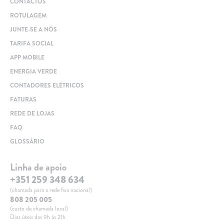
CONTACTOS
ROTULAGEM
JUNTE-SE A NÓS
TARIFA SOCIAL
APP MOBILE
ENERGIA VERDE
CONTADORES ELÉTRICOS
FATURAS
REDE DE LOJAS
FAQ
GLOSSÁRIO
Linha de apoio
+351 259 348 634
(chamada para a rede fixa nacional)
808 205 005
(custo de chamada local)
Dias úteis das 9h às 21h