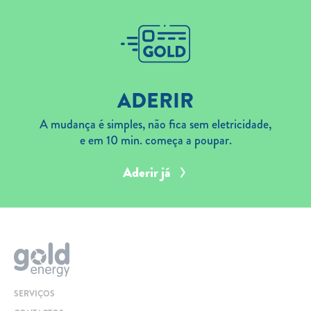
ADERIR
A mudança é simples, não fica sem eletricidade,
e em 10 min. começa a poupar.
Aderir já
SERVIÇOS