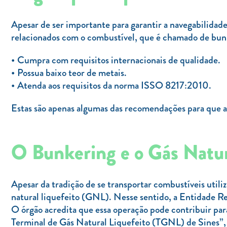
Apesar de ser importante para garantir a navegabilidade
relacionados com o combustível, que é chamado de bunk
Cumpra com requisitos internacionais de qualidade.
Possua baixo teor de metais.
Atenda aos requisitos da norma ISSO 8217:2010.
Estas são apenas algumas das recomendações para que a
O Bunkering e o Gás Natur
Apesar da tradição de se transportar combustíveis utili
natural liquefeito (GNL). Nesse sentido, a Entidade R
O órgão acredita que essa operação pode contribuir par
Terminal de Gás Natural Liquefeito (TGNL) de Sines”,