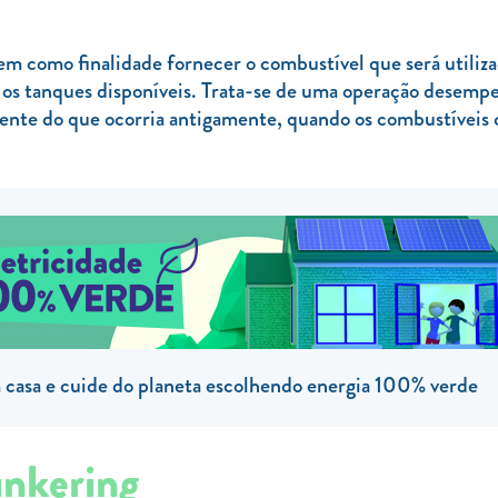
como finalidade fornecer o combustível que será utilizado 
e os tanques disponíveis. Trata-se de uma operação desemp
ferente do que ocorria antigamente, quando os combustíveis
casa e cuide do planeta escolhendo energia 100% verde
unkering