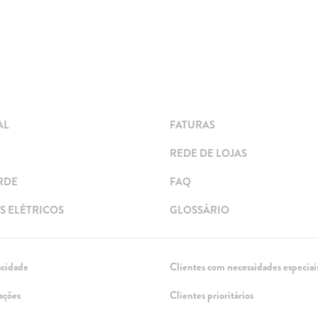
AL
FATURAS
REDE DE LOJAS
RDE
FAQ
 ELÉTRICOS
GLOSSÁRIO
acidade
Clientes com necessidades especiai
ações
Clientes prioritários