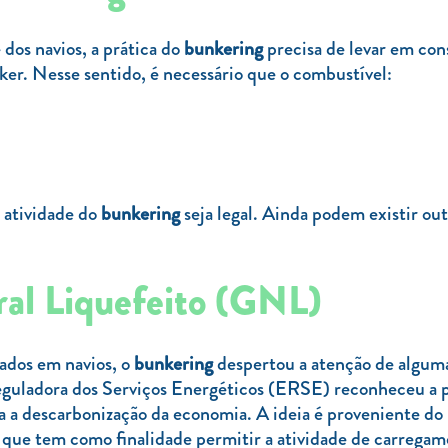
 dos navios, a prática do
bunkering
precisa de levar em con
er. Nesse sentido, é necessário que o combustível:
 atividade do
bunkering
seja legal. Ainda podem existir out
al Liquefeito (GNL)
zados em navios, o
bunkering
despertou a atenção de alguma
eguladora dos Serviços Energéticos (ERSE) reconheceu a p
a a descarbonização da economia. A ideia é proveniente do
 que tem como finalidade permitir a atividade de carrega