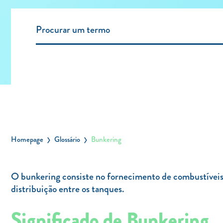
Homepage
Glossário
Bunkering
O bunkering consiste no fornecimento de combustíveis q
distribuição entre os tanques.
Significado de Bunkering