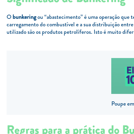
O
bunkering
ou “abastecimento” é uma operação que tem 
carregamento do combustível e a sua distribuição entr
utilizado são os produtos petrolíferos. Isto é muito di
Poupe em 
Regras para a prática do B