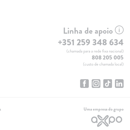
Linha de apoio
+351 259 348 634
(chamada para a rede fixa nacional)
808 205 005
(custo de chamada local)
s
Uma empresa do grupo