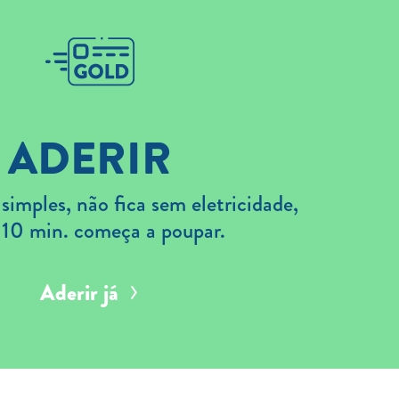
ADERIR
imples, não fica sem eletricidade,
 10 min. começa a poupar.
Aderir já