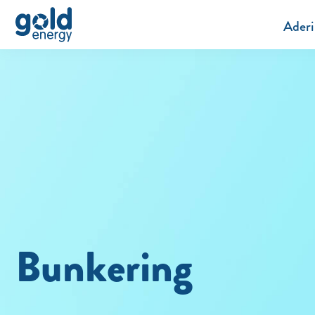
Aderi
Bunkering