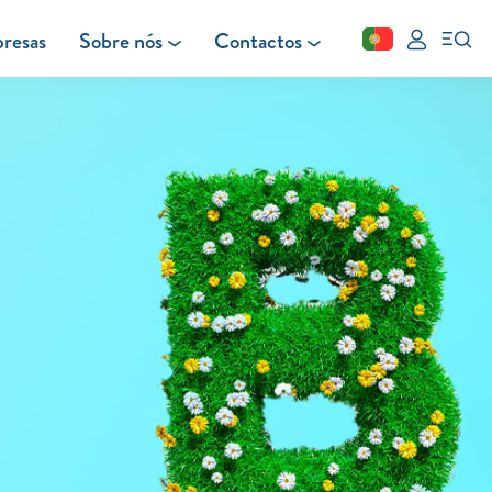
resas
Sobre nós
Contactos
Fechar
FAQ
Leituras
Blog