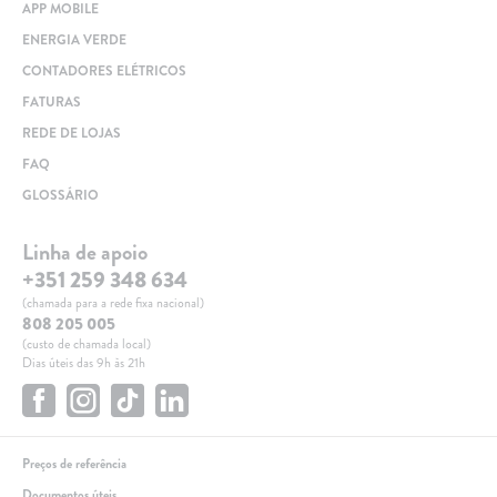
APP MOBILE
ENERGIA VERDE
CONTADORES ELÉTRICOS
FATURAS
REDE DE LOJAS
FAQ
GLOSSÁRIO
Linha de apoio
+351 259 348 634
(chamada para a rede fixa nacional)
808 205 005
(custo de chamada local)
Dias úteis das 9h às 21h
Preços de referência
Documentos úteis