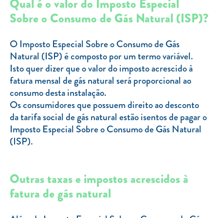
Qual é o valor do Imposto Especial
Clientes com necessidades especiais
Sobre o Consumo de Gás Natural (ISP)?
Clientes prioritários
Resolução alternativa de litígios
O Imposto Especial Sobre o Consumo de Gás
Natural (ISP) é composto por um termo variável.
Isto quer dizer que o valor do imposto acrescido à
fatura mensal de gás natural será proporcional ao
consumo desta instalação.
Os consumidores que possuem direito ao desconto
da tarifa social de gás natural estão isentos de pagar o
Imposto Especial Sobre o Consumo de Gás Natural
(ISP).
Outras taxas e impostos acrescidos à
fatura de gás natural