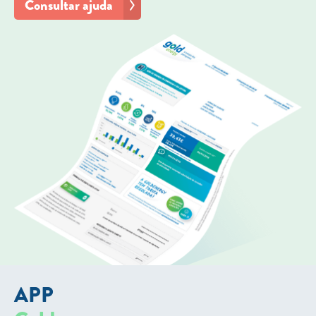
Consultar ajuda
APP