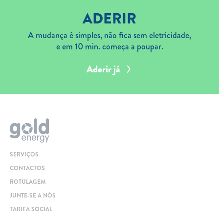
ADERIR
A mudança é simples, não fica sem eletricidade,
e em 10 min. começa a poupar.
Aderir já
SERVIÇOS
CONTACTOS
ROTULAGEM
JUNTE-SE A NÓS
TARIFA SOCIAL