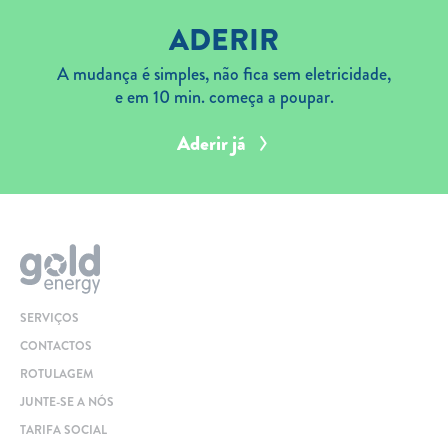
ADERIR
A mudança é simples, não fica sem eletricidade,
e em 10 min. começa a poupar.
Aderir já
SERVIÇOS
CONTACTOS
ROTULAGEM
JUNTE-SE A NÓS
TARIFA SOCIAL