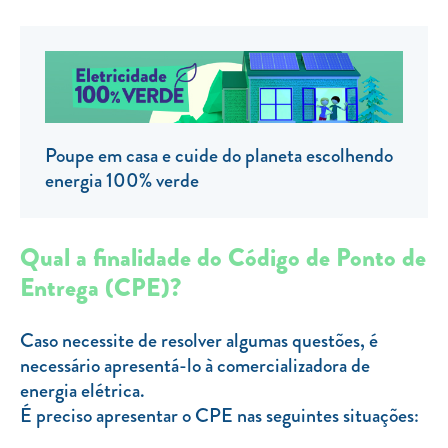
Clientes com necessidades especiais
Clientes prioritários
Resolução alternativa de litígios
Poupe em casa e cuide do planeta escolhendo
energia 100% verde
Qual a finalidade do Código de Ponto de
Entrega (CPE)?
Caso necessite de resolver algumas questões, é
necessário apresentá-lo à comercializadora de
energia elétrica.
É preciso apresentar o CPE nas seguintes situações: