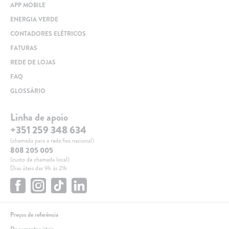
APP MOBILE
ENERGIA VERDE
CONTADORES ELÉTRICOS
FATURAS
REDE DE LOJAS
FAQ
GLOSSÁRIO
Linha de apoio
+351 259 348 634
(chamada para a rede fixa nacional)
808 205 005
(custo de chamada local)
Dias úteis das 9h às 21h
Preços de referência
Documentos úteis