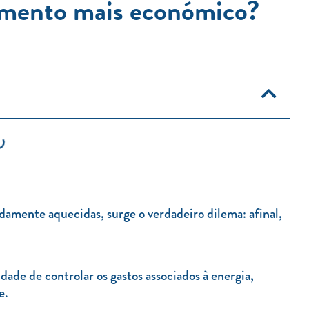
cimento mais económico?
damente aquecidas, surge o verdadeiro dilema: afinal,
ade de controlar os gastos associados à energia,
te.