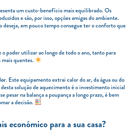
resenta um custo-benefício mais equilibrado. Os
duzidos e são, por isso, opções amigas do ambiente.
 deseja, em pouco tempo consegue ter o conforto que
o poder utilizar ao longo de todo o ano, tanto para
s mais quentes.
lor
. Este equipamento extrai calor do ar, da água ou do
o desta solução de aquecimento é o investimento inicial
 se pesar na balança a poupança a longo prazo, é bem
omar a decisão.
is económico para a sua casa?