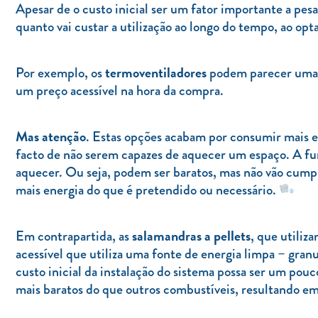
Apesar de o custo inicial ser um fator importante a pesar 
quanto vai custar a utilização ao longo do tempo, ao op
termoventiladores
Por exemplo, os
podem parecer uma o
um preço acessível na hora da compra.
Mas atenção
. Estas opções acabam por consumir mais ene
facto de não serem capazes de aquecer um espaço. A funç
aquecer. Ou seja, podem ser baratos, mas não vão cumpr
mais energia do que é pretendido ou necessário.
salamandras a pellets
Em contrapartida, as
, que utiliz
acessível que utiliza uma fonte de energia limpa – gran
custo inicial da instalação do sistema possa ser um pou
mais baratos do que outros combustíveis, resultando em