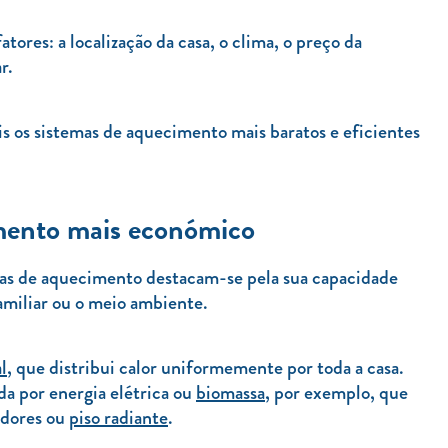
ores: a localização da casa, o clima, o preço da
r.
is os sistemas de aquecimento mais baratos e eficientes
mento mais económico
mas de aquecimento destacam-se pela sua capacidade
miliar ou o meio ambiente.
l
, que distribui calor uniformemente por toda a casa.
da por energia elétrica ou
biomassa
, por exemplo, que
iadores ou
piso radiante
.