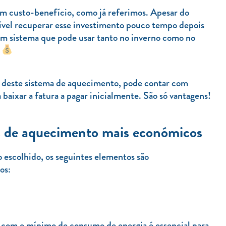
om custo-benefício, como já referimos. Apesar do
ssível recuperar esse investimento pouco tempo depois
um sistema que pode usar tanto no inverno como no
.
ção deste sistema de aquecimento, pode contar com
 baixar a fatura a pagar inicialmente. São só vantagens!
as de aquecimento mais económicos
escolhido, os seguintes elementos são
os:
 com o mínimo de consumo de energia é essencial para