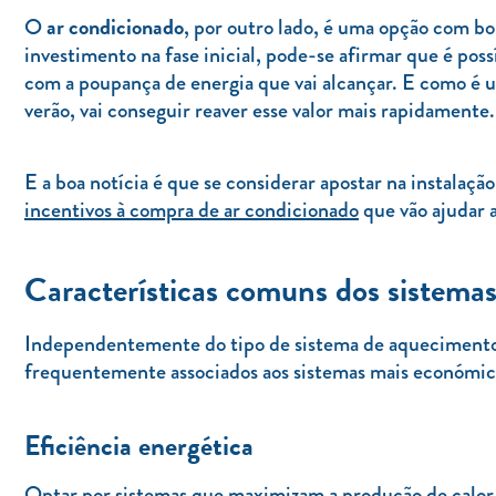
ar condicionado
O
, por outro lado, é uma opção com b
investimento na fase inicial, pode-se afirmar que é po
com a poupança de energia que vai alcançar. E como é 
verão, vai conseguir reaver esse valor mais rapidamente
E a boa notícia é que se considerar apostar na instala
incentivos à compra de ar condicionado
que vão ajudar a
Características comuns dos sistem
Independentemente do tipo de sistema de aquecimento 
frequentemente associados aos sistemas mais económic
Eficiência energética
Optar por sistemas que maximizam a produção de calor