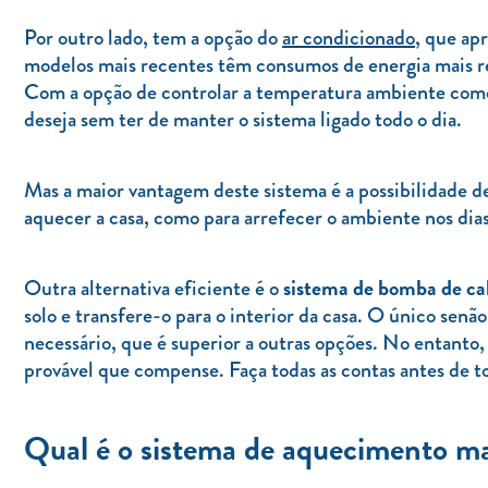
Por outro lado, tem a opção do
ar condicionado
, que ap
modelos mais recentes têm consumos de energia mais re
Com a opção de controlar a temperatura ambiente como
deseja sem ter de manter o sistema ligado todo o dia.
Mas a maior vantagem deste sistema é a possibilidade de 
aquecer a casa, como para arrefecer o ambiente nos dia
sistema de bomba de ca
Outra alternativa eficiente é o
solo e transfere-o para o interior da casa. O único senã
necessário, que é superior a outras opções. No entanto,
provável que compense. Faça todas as contas antes de t
Qual é o sistema de aquecimento ma