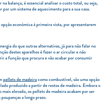
na balança, é essencial analisar o custo total, ou seja,
tar por um sistema de aquecimento para a sua casa.
pção económica à primeira vista, por apresentarem
rgia do que outras alternativas, já para não falar no
ão destes aparelhos é fazer o ar circular e não
ir a função que procura e vão acabar por consumir
am
pellets de madeira
como combustível, são uma opção
ulado produzido a partir de restos de madeira. Embora o
co mais elevado, os pellets de madeira acabam por ser
 poupanças a longo prazo.