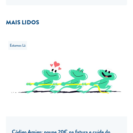
MAIS LIDOS
Estamos Lá
Código Amigo: poupe 20€ na fatura e cuide do