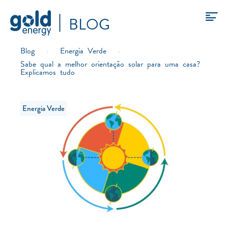
BLOG
Blog
›
Energia Verde
›
Sabe qual a melhor orientação solar para uma casa?
Explicamos tudo
Energia Verde