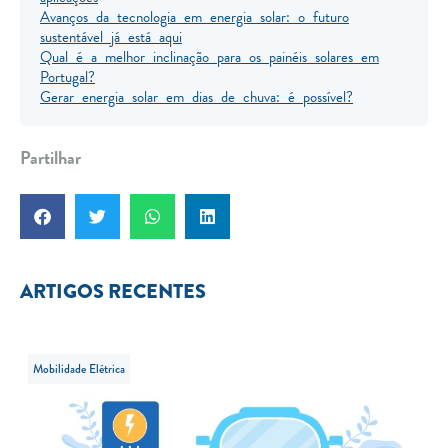
Avanços da tecnologia em energia solar: o futuro
sustentável já está aqui
Qual é a melhor inclinação para os painéis solares em
Portugal?
Gerar energia solar em dias de chuva: é possível?
Partilhar
ARTIGOS RECENTES
Mobilidade Elétrica