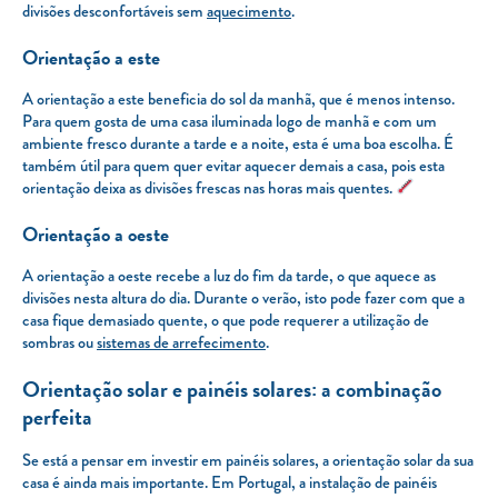
divisões desconfortáveis sem
aquecimento
.
Orientação a este
A orientação a este beneficia do sol da manhã, que é menos intenso.
Para quem gosta de uma casa iluminada logo de manhã e com um
ambiente fresco durante a tarde e a noite, esta é uma boa escolha. É
também útil para quem quer evitar aquecer demais a casa, pois esta
orientação deixa as divisões frescas nas horas mais quentes.
Orientação a oeste
A orientação a oeste recebe a luz do fim da tarde, o que aquece as
divisões nesta altura do dia. Durante o verão, isto pode fazer com que a
casa fique demasiado quente, o que pode requerer a utilização de
sombras ou
sistemas de arrefecimento
.
Orientação solar e painéis solares: a combinação
perfeita
Se está a pensar em investir em painéis solares, a orientação solar da sua
casa é ainda mais importante. Em Portugal, a instalação de painéis