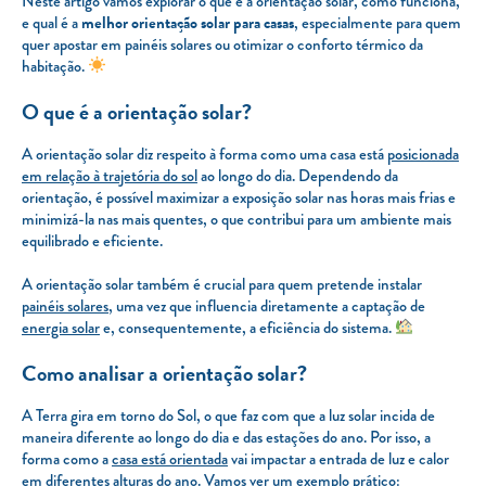
Neste artigo vamos explorar o que é a orientação solar, como funciona,
e qual é a
melhor orientação solar para casas
, especialmente para quem
quer apostar em painéis solares ou otimizar o conforto térmico da
habitação.
O que é a orientação solar?
A orientação solar diz respeito à forma como uma casa está
posicionada
em relação à trajetória do sol
ao longo do dia. Dependendo da
orientação, é possível maximizar a exposição solar nas horas mais frias e
minimizá-la nas mais quentes, o que contribui para um ambiente mais
equilibrado e eficiente.
A orientação solar também é crucial para quem pretende instalar
painéis solares
, uma vez que influencia diretamente a captação de
energia solar
e, consequentemente, a eficiência do sistema.
Como analisar a orientação solar?
A Terra gira em torno do Sol, o que faz com que a luz solar incida de
maneira diferente ao longo do dia e das estações do ano. Por isso, a
forma como a
casa está orientada
vai impactar a entrada de luz e calor
em diferentes alturas do ano. Vamos ver um exemplo prático: