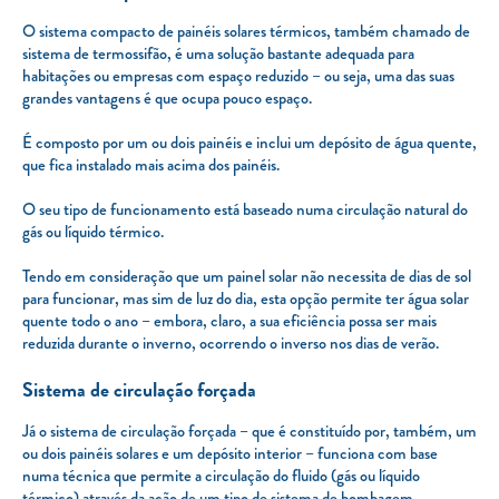
O sistema compacto de painéis solares térmicos, também chamado de
sistema de termossifão, é uma solução bastante adequada para
habitações ou empresas com espaço reduzido – ou seja, uma das suas
grandes vantagens é que ocupa pouco espaço.
É composto por um ou dois painéis e inclui um depósito de água quente,
que fica instalado mais acima dos painéis.
O seu tipo de funcionamento está baseado numa circulação natural do
gás ou líquido térmico.
Tendo em consideração que um painel solar não necessita de dias de sol
para funcionar, mas sim de luz do dia, esta opção permite ter água solar
quente todo o ano – embora, claro, a sua eficiência possa ser mais
reduzida durante o inverno, ocorrendo o inverso nos dias de verão.
Sistema de circulação forçada
Já o sistema de circulação forçada – que é constituído por, também, um
ou dois painéis solares e um depósito interior – funciona com base
numa técnica que permite a circulação do fluido (gás ou líquido
térmico) através da ação de um tipo de sistema de bombagem.