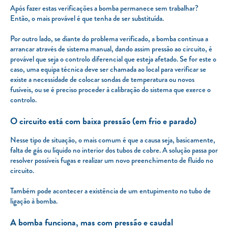
Após fazer estas verificações a bomba permanece sem trabalhar?
Então, o mais provável é que tenha de ser substituída.
Por outro lado, se diante do problema verificado, a bomba continua a
arrancar através de sistema manual, dando assim pressão ao circuito, é
provável que seja o controlo diferencial que esteja afetado. Se for este o
caso, uma equipa técnica deve ser chamada ao local para verificar se
existe a necessidade de colocar sondas de temperatura ou novos
fusíveis, ou se é preciso proceder à calibração do sistema que exerce o
controlo.
O circuito está com baixa pressão (em frio e parado)
Nesse tipo de situação, o mais comum é que a causa seja, basicamente,
falta de gás ou líquido no interior dos tubos de cobre. A solução passa por
resolver possíveis fugas e realizar um novo preenchimento de fluido no
circuito.
Também pode acontecer a existência de um entupimento no tubo de
ligação à bomba.
A bomba funciona, mas com pressão e caudal