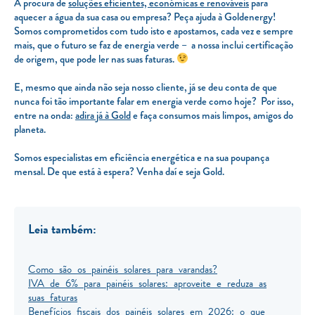
À procura de
soluções eficientes, económicas e renováveis
para
aquecer a água da sua casa ou empresa? Peça ajuda à Goldenergy!
Somos comprometidos com tudo isto e apostamos, cada vez e sempre
mais, que o futuro se faz de energia verde – a nossa inclui certificação
de origem, que pode ler nas suas faturas.
E, mesmo que ainda não seja nosso cliente, já se deu conta de que
nunca foi tão importante falar em energia verde como hoje? Por isso,
entre na onda:
adira já à Gold
e faça consumos mais limpos, amigos do
planeta.
Somos especialistas em eficiência energética e na sua poupança
mensal. De que está à espera? Venha daí e seja Gold.
Leia também:
Como são os painéis solares para varandas?
IVA de 6% para painéis solares: aproveite e reduza as
suas faturas
Benefícios fiscais dos painéis solares em 2026: o que