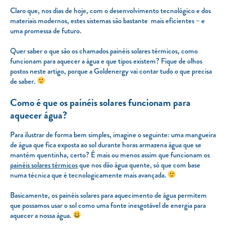
Claro que, nos dias de hoje, com o desenvolvimento tecnológico e dos
materiais modernos, estes sistemas são bastante mais eficientes – e
uma promessa de futuro.
Quer saber o que são os chamados painéis solares térmicos, como
funcionam para aquecer a água e que tipos existem? Fique de olhos
postos neste artigo, porque a Goldenergy vai contar tudo o que precisa
de saber.
Como é que os painéis solares funcionam para
aquecer água?
Para ilustrar de forma bem simples, imagine o seguinte: uma mangueira
de água que fica exposta ao sol durante horas armazena água que se
mantém quentinha, certo? É mais ou menos assim que funcionam os
painéis solares térmicos
que nos dão água quente, só que com base
numa técnica que é tecnologicamente mais avançada.
Basicamente, os painéis solares para aquecimento de água permitem
que possamos usar o sol como uma fonte inesgotável de energia para
aquecer a nossa água.