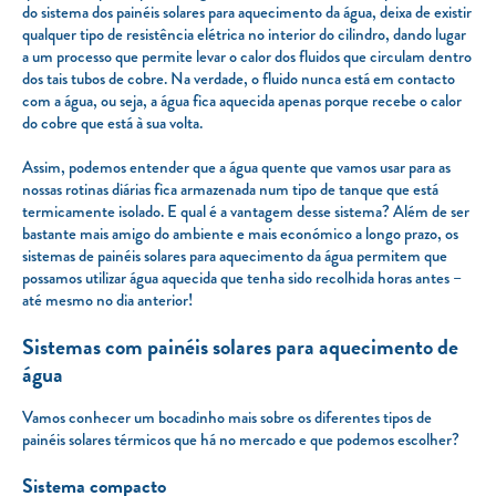
do sistema dos painéis solares para aquecimento da água, deixa de existir
qualquer tipo de resistência elétrica no interior do cilindro, dando lugar
a um processo que permite levar o calor dos fluidos que circulam dentro
dos tais tubos de cobre. Na verdade, o fluido nunca está em contacto
com a água, ou seja, a água fica aquecida apenas porque recebe o calor
do cobre que está à sua volta.
Assim, podemos entender que a água quente que vamos usar para as
nossas rotinas diárias fica armazenada num tipo de tanque que está
termicamente isolado. E qual é a vantagem desse sistema? Além de ser
bastante mais amigo do ambiente e mais económico a longo prazo, os
sistemas de painéis solares para aquecimento da água permitem que
possamos utilizar água aquecida que tenha sido recolhida horas antes –
até mesmo no dia anterior!
Sistemas com painéis solares para aquecimento de
água
Vamos conhecer um bocadinho mais sobre os diferentes tipos de
painéis solares térmicos que há no mercado e que podemos escolher?
Sistema compacto