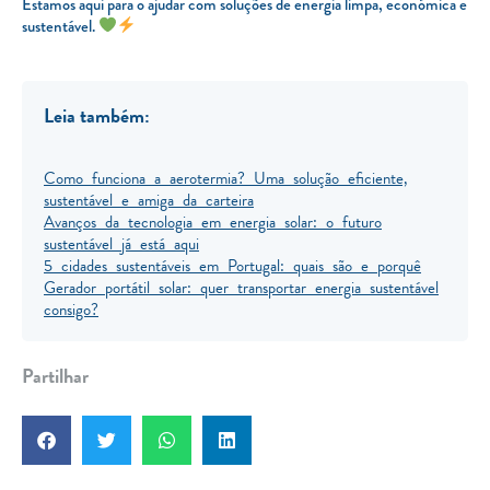
Estamos aqui para o ajudar com soluções de energia limpa, económica e
sustentável.
Leia também:
Como funciona a aerotermia? Uma solução eficiente,
sustentável e amiga da carteira
Avanços da tecnologia em energia solar: o futuro
sustentável já está aqui
5 cidades sustentáveis em Portugal: quais são e porquê
Gerador portátil solar: quer transportar energia sustentável
consigo?
Partilhar