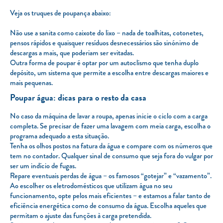
Veja os truques de poupança abaixo:
Não use a sanita como caixote do lixo – nada de toalhitas, cotonetes,
pensos rápidos e quaisquer resíduos desnecessários são sinónimo de
descargas a mais, que poderiam ser evitadas.
Outra forma de poupar é optar por um autoclismo que tenha duplo
depósito, um sistema que permite a escolha entre descargas maiores e
mais pequenas.
Poupar água: dicas para o resto da casa
No caso da máquina de lavar a roupa, apenas inicie o ciclo com a carga
completa. Se precisar de fazer uma lavagem com meia carga, escolha o
programa adequado a esta situação.
Tenha os olhos postos na fatura da água e compare com os números que
tem no contador. Qualquer sinal de consumo que seja fora do vulgar por
ser um indício de fugas.
Repare eventuais perdas de água – os famosos “gotejar” e “vazamento”.
Ao escolher os eletrodomésticos que utilizam água no seu
funcionamento, opte pelos mais eficientes – e estamos a falar tanto de
eficiência energética como de consumo da água. Escolha aqueles que
permitam o ajuste das funções à carga pretendida.