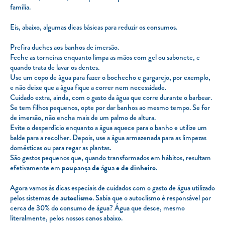
família.
Eis, abaixo, algumas dicas básicas para reduzir os consumos.
Prefira duches aos banhos de imersão.
Feche as torneiras enquanto limpa as mãos com gel ou sabonete, e
quando trata de lavar os dentes.
Use um copo de água para fazer o bochecho e gargarejo, por exemplo,
e não deixe que a água fique a correr nem necessidade.
Cuidado extra, ainda, com o gasto da água que corre durante o barbear.
Se tem filhos pequenos, opte por dar banhos ao mesmo tempo. Se for
de imersão, não encha mais de um palmo de altura.
Evite o desperdício enquanto a água aquece para o banho e utilize um
balde para a recolher. Depois, use a água armazenada para as limpezas
domésticas ou para regar as plantas.
São gestos pequenos que, quando transformados em hábitos, resultam
efetivamente em
poupança de água e de dinheiro
.
Agora vamos às dicas especiais de cuidados com o gasto de água utilizado
pelos sistemas de
autoclismo
. Sabia que o autoclismo é responsável por
cerca de 30% do consumo de água? Água que desce, mesmo
literalmente, pelos nossos canos abaixo.