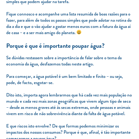
simples que podem ajudar na tarefa.
Fique connosco e acompanhe uma lista resumida de boas razões para o
fazer, para além de todos os passos simples que pode adotar na rotina do
dia a dia e que o vão ajudar a gastar menos euros com a fatura da água aí
de casa – e a ser mais amigo do planeta.
Porque é que é importante poupar água?
Se dúvidas restassem sobre a importância de falar sobre o tema da
economia da água, desfazemos todas neste artigo.
Para começar, a água potável é um bem limitado e finito – ou seja,
pode, de facto, esgotar-se.
Dito isto, importa agora lembrarmos que há cada vez mais população no
mundo e cada vez mais zonas geográficas que vivem algum tipo de seca
– desde as menos graves até às secas extremas, onde pessoas e animais
vivem em risco de não sobrevivência diante da falta de água potável.
E que riscos isto envolve? De que formas podemos minimizar os
impactos dos nossos consumos? Porque é que, afinal, é tão importante
começarmos a poupar água?