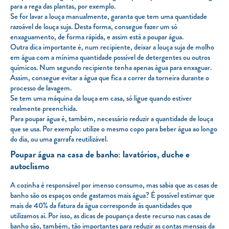
para a rega das plantas, por exemplo.
Se for lavar a louça manualmente, garanta que tem uma quantidade
razoável de louça suja. Desta forma, consegue fazer um só
enxaguamento, de forma rápida, e assim está a poupar água.
Outra dica importante é, num recipiente, deixar a louça suja de molho
em água com a mínima quantidade possível de detergentes ou outros
químicos. Num segundo recipiente tenha apenas água para enxaguar.
Assim, consegue evitar a água que fica a correr da torneira durante o
processo de lavagem.
Se tem uma máquina da louça em casa, só ligue quando estiver
realmente preenchida.
Para poupar água é, também, necessário reduzir a quantidade de louça
que se usa. Por exemplo: utilize o mesmo copo para beber água ao longo
do dia, ou uma garrafa reutilizável.
Poupar água na casa de banho: lavatórios, duche e
autoclismo
A cozinha é responsável por imenso consumo, mas sabia que as casas de
banho são os espaços onde gastamos mais água? É possível estimar que
mais de 40% da fatura da água corresponde às quantidades que
utilizamos aí. Por isso, as dicas de poupança deste recurso nas casas de
banho são, também, tão importantes para reduzir as contas mensais da