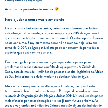
Acompanhe para entender melhor.
Para ajudar a conservar o ambiente
De uma forma bastante resumida, deixamos os números que ilustram
esta situação: atualmente, a terra é composta por 70% de água, sendo
que a maior parte está nos oceanos e menos de 1% está disponível para o
nosso consumo. Sim, leu mesmo bem: há no mundo, hoje, algo em
torno de 0,05% de água potável que pode ser consumida por todas as
espécies que coabitam no planeta.
Em todo o globo, já são várias as regiões que estão a passar pelos
problemas de secas extremas ou falta de água potável. A Cidade do
Cabo, casa de mais de 4 milhões de pessoas e capital legislativa da África
do Sul, foi a primeira cidade moderna a declarar falta de água.
Isto é uma consequência das alterações climáticas, das quais tanto
temos ouvido falar nos últimos tempos. Portugal, de acordo com um
relatório da Organização das Nações Unidas (ONU), será um dos países
mais afetados por essas alterações – e isto já num futuro próximo. As
secas e os grandes incêndios dos últimos anos são alguns dos indícios do