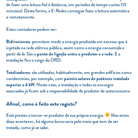
de fazer uma leitura fiel à distância, em períodos de tempo curtos (15
minutos). Desta forma, a E-Redes consegue fazer a leitura automática
e remotamente.
Estes contadores podem ser:
Bidirecionais
: permitem medir a energia produzida em excesso que é
injetada na rede elétrica pública, assim como a energia consumida a
partir de lá. São o
ponto de ligação entre o produtor e a rede
. E a
instalação fica a cargo do ORD.
Totalizadores
: são utilizados, habitualmente, em grandes edifícios como
condomínios, por exemplo, com
painéis solares de potência instalada
superior a 4 kW
. Neste caso, a instalação e todos os encargos
associados já ficam sob a responsabilidade do produtor de autoconsumo.
Afinal, como é feito este registo?
Está prestes a tornar-se produtor da sua própria energia.
Mas antes
disso acontecer, há alguma burocracia pelo meio que tem de ser
tratada, como já se sabe.