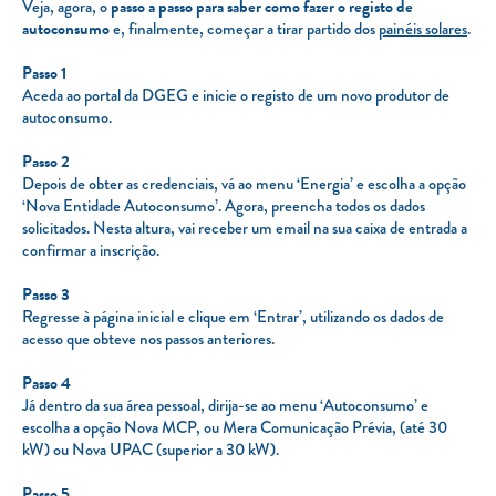
Veja, agora, o
passo a passo para saber como fazer o registo de
autoconsumo
e, finalmente, começar a tirar partido dos
painéis solares
.
Passo 1
Aceda ao portal da DGEG e inicie o registo de um novo produtor de
autoconsumo.
Passo 2
Depois de obter as credenciais, vá ao menu ‘Energia’ e escolha a opção
‘Nova Entidade Autoconsumo’. Agora, preencha todos os dados
solicitados. Nesta altura, vai receber um email na sua caixa de entrada a
confirmar a inscrição.
Passo 3
Regresse à página inicial e clique em ‘Entrar’, utilizando os dados de
acesso que obteve nos passos anteriores.
Passo 4
Já dentro da sua área pessoal, dirija-se ao menu ‘Autoconsumo’ e
escolha a opção Nova MCP, ou Mera Comunicação Prévia, (até 30
kW) ou Nova UPAC (superior a 30 kW).
Passo 5