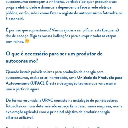
autoconsumo começam a vir à tona, verdade? Se quer produzir a sua
própria eletricidade e diminuir a dependência face à rede elétrica
pública, então, saber
como fazer o registo de autoconsumo fotovoltaico
é essencial.
É por isso que aqui estamos! Vamos ajudar a simplificar esta (pequena)
dor de cabeça. Siga as nossas indicações para cumprir todas as etapas
sem falhas.
O que é necessário para ser um produtor de
autoconsumo?
Quando instala painéis solares para produção de energia para
autoconsumo, está a criar, na verdade, uma
Unidade de Produção para
Autoconsumo (UPAC)
. É esta a designação técnica que vai passar a
usar a partir de agora.
De forma resumida, a UPAC consiste na instalação de painéis solares
fotovoltaicos num determinado espaço (em casa, numa empresa, numa
exploração agrícola) com o principal objetivo de produzir energia
elétrica utilizável.