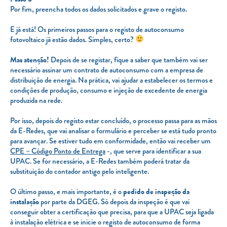
Por fim, preencha todos os dados solicitados e grave o registo.
E já está! Os primeiros passos para o registo de autoconsumo
fotovoltaico já estão dados. Simples, certo?
Mas atenção!
Depois de se registar, fique a saber que também vai ser
necessário assinar um contrato de autoconsumo com a empresa de
distribuição de energia. Na prática, vai ajudar a estabelecer os termos e
condições de produção, consumo e injeção de excedente de energia
produzida na rede.
Por isso, depois do registo estar concluído, o processo passa para as mãos
da E-Redes, que vai analisar o formulário e perceber se está tudo pronto
para avançar. Se estiver tudo em conformidade, então vai receber um
CPE – Código Ponto de Entrega
-, que serve para identificar a sua
UPAC. Se for necessário, a E-Redes também poderá tratar da
substituição do contador antigo pelo inteligente.
O último passo, e mais importante, é o
pedido de inspeção da
instalação
por parte da DGEG. Só depois da inspeção é que vai
conseguir obter a certificação que precisa, para que a UPAC seja ligada
à instalação elétrica e se inicie o registo de autoconsumo de forma