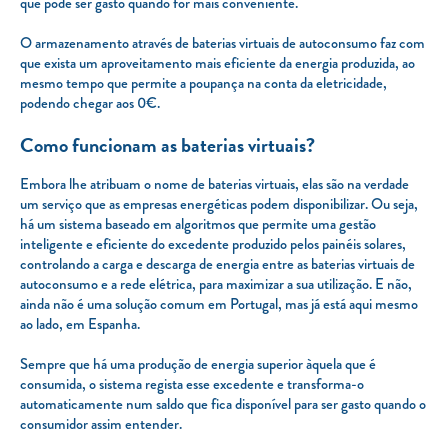
que pode ser gasto quando for mais conveniente.
O armazenamento através de baterias virtuais de autoconsumo faz com
que exista um aproveitamento mais eficiente da energia produzida, ao
mesmo tempo que permite a poupança na conta da eletricidade,
podendo chegar aos 0€.
Como funcionam as baterias virtuais?
Embora lhe atribuam o nome de baterias virtuais, elas são na verdade
um serviço que as empresas energéticas podem disponibilizar. Ou seja,
há um sistema baseado em algoritmos que permite uma gestão
inteligente e eficiente do excedente produzido pelos painéis solares,
controlando a carga e descarga de energia entre as baterias virtuais de
autoconsumo e a rede elétrica, para maximizar a sua utilização. E não,
ainda não é uma solução comum em Portugal, mas já está aqui mesmo
ao lado, em Espanha.
Sempre que há uma produção de energia superior àquela que é
consumida, o sistema regista esse excedente e transforma-o
automaticamente num saldo que fica disponível para ser gasto quando o
consumidor assim entender.