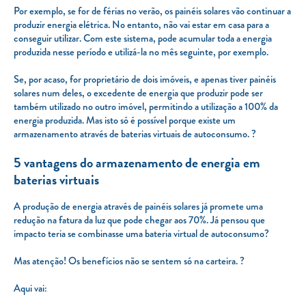
Por exemplo, se for de férias no verão, os painéis solares vão continuar a
produzir energia elétrica. No entanto, não vai estar em casa para a
conseguir utilizar. Com este sistema, pode acumular toda a energia
produzida nesse período e utilizá-la no mês seguinte, por exemplo.
Se, por acaso, for proprietário de dois imóveis, e apenas tiver painéis
solares num deles, o excedente de energia que produzir pode ser
também utilizado no outro imóvel, permitindo a utilização a 100% da
energia produzida. Mas isto só é possível porque existe um
armazenamento através de baterias virtuais de autoconsumo. ?
5 vantagens do armazenamento de energia em
baterias virtuais
A produção de energia através de painéis solares já promete uma
redução na fatura da luz que pode chegar aos 70%. Já pensou que
impacto teria se combinasse uma bateria virtual de autoconsumo?
Mas atenção! Os benefícios não se sentem só na carteira. ?
Aqui vai: