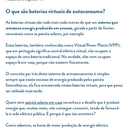
O que são baterias virtuais de autoconsumo?
As baterias virtuais são nada mais nada menos do que um
sistema que
armazena energia produzida em excesso
, gerada a partir de fontes
renováveis como os painéis solares, por exemplo.
Estas baterias, também conhecidas como Virtual Power Plants (VPP),
que em português significa central elétrica virtual, não ocupam o
espaço de uma bateria tradicional. Na verdade, elas nem ocupam
espaço lá em casa, porque não existem fisicamente.
O conceito por trás deste sistema de armazenamento é simples:
sempre que existe excesso de energia produzida pelos painéis
fotovoltaicos, ela fica armazenada nestas baterias virtuais, para que possa
ser utilizada mais tarde.
Quem tem
painéis solares em casa
reconhece o desafio que é produzir
energia que, muitas vezes, não consegue consumir, tendo de fornecê-
la à rede elétrica pública. E porque é que isto acontece?
Como sabemos, as horas de maior produção de energia elétrica