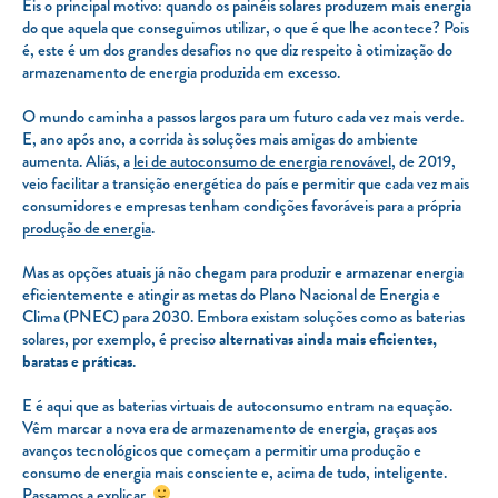
Eis o principal motivo: quando os painéis solares produzem mais energia
do que aquela que conseguimos utilizar, o que é que lhe acontece? Pois
é, este é um dos grandes desafios no que diz respeito à otimização do
armazenamento de energia produzida em excesso.
O mundo caminha a passos largos para um futuro cada vez mais verde.
E, ano após ano, a corrida às soluções mais amigas do ambiente
aumenta. Aliás, a
lei de autoconsumo de energia renovável
, de 2019,
veio facilitar a transição energética do país e permitir que cada vez mais
consumidores e empresas tenham condições favoráveis para a própria
produção de energia
.
Mas as opções atuais já não chegam para produzir e armazenar energia
eficientemente e atingir as metas do Plano Nacional de Energia e
Clima (PNEC) para 2030. Embora existam soluções como as baterias
solares, por exemplo, é preciso
alternativas ainda mais eficientes,
baratas e práticas
.
E é aqui que as baterias virtuais de autoconsumo entram na equação.
Vêm marcar a nova era de armazenamento de energia, graças aos
avanços tecnológicos que começam a permitir uma produção e
consumo de energia mais consciente e, acima de tudo, inteligente.
Passamos a explicar.