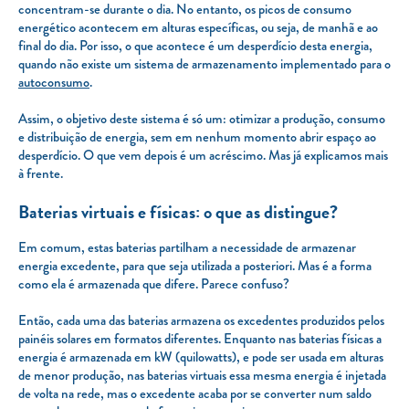
concentram-se durante o dia. No entanto, os picos de consumo
energético acontecem em alturas específicas, ou seja, de manhã e ao
final do dia. Por isso, o que acontece é um desperdício desta energia,
quando não existe um sistema de armazenamento implementado para o
autoconsumo
.
Assim, o objetivo deste sistema é só um: otimizar a produção, consumo
e distribuição de energia, sem em nenhum momento abrir espaço ao
desperdício. O que vem depois é um acréscimo. Mas já explicamos mais
à frente.
Baterias virtuais e físicas: o que as distingue?
Em comum, estas baterias partilham a necessidade de armazenar
energia excedente, para que seja utilizada a posteriori. Mas é a forma
como ela é armazenada que difere. Parece confuso?
Então, cada uma das baterias armazena os excedentes produzidos pelos
painéis solares em formatos diferentes. Enquanto nas baterias físicas a
energia é armazenada em kW (quilowatts), e pode ser usada em alturas
de menor produção, nas baterias virtuais essa mesma energia é injetada
de volta na rede, mas o excedente acaba por se converter num saldo