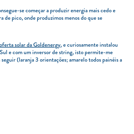
nsegue-se começar a produzir energia mais cedo e
ora de pico, onde produzimos menos do que se
oferta solar da Goldenergy
, e curiosamente instalou
 Sul e com um inversor de string, isto permite-me
eguir (laranja 3 orientações; amarelo todos painéis a