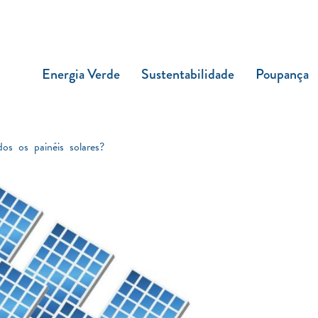
Energia Verde
Sustentabilidade
Poupança
os os painéis solares?