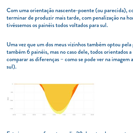
Com uma orientação nascente-poente (ou parecida), co
terminar de produzir mais tarde, com penalização na h
tivéssemos os painéis todos voltados para sul.
Uma vez que um dos meus vizinhos também optou pela
também 6 painéis, mas no caso dele, todos orientados a
comparar as diferenças – como se pode ver na imagem a s
sul).