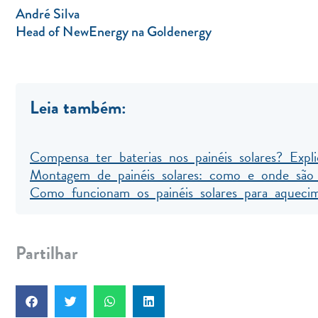
André Silva
Head of NewEnergy na Goldenergy
Leia também:
Compensa ter baterias nos painéis solares? Expl
Montagem de painéis solares: como e onde são i
Como funcionam os painéis solares para aqueci
Partilhar