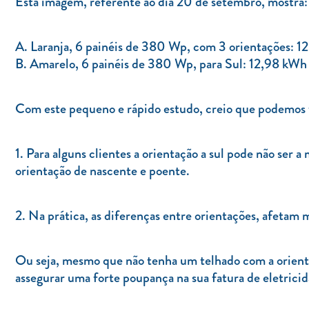
Esta imagem, referente ao dia 20 de setembro, mostra:
A. Laranja, 6 painéis de 380 Wp, com 3 orientações: 1
B. Amarelo, 6 painéis de 380 Wp, para Sul: 12,98 kWh 
Com este pequeno e rápido estudo, creio que podemos t
1. Para alguns clientes a orientação a sul pode não se
orientação de nascente e poente.
2. Na prática, as diferenças entre orientações, afetam
Ou seja, mesmo que não tenha um telhado com a orientaçã
assegurar uma forte poupança na sua fatura de eletrici