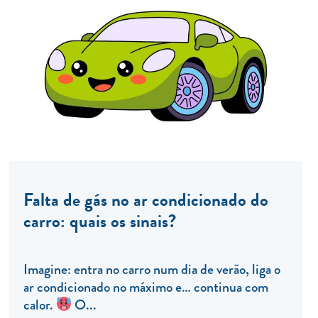
Falta de gás no ar condicionado do
carro: quais os sinais?
Imagine: entra no carro num dia de verão, liga o
ar condicionado no máximo e… continua com
calor.
O...