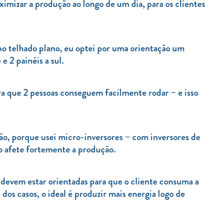
aximizar a produção ao longo de um dia, para os clientes
o telhado plano, eu optei por uma orientação um
e 2 painéis a sul.
a que 2 pessoas conseguem facilmente rodar – e isso
ção, porque usei micro-inversores – com inversores de
so afete fortemente a produção.
devem estar orientadas para que o cliente consuma a
dos casos, o ideal é produzir mais energia logo de