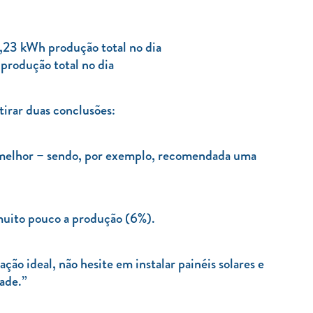
2,23 kWh produção total no dia
produção total no dia
irar duas conclusões:
r a melhor – sendo, por exemplo, recomendada uma
 muito pouco a produção (6%).
o ideal, não hesite em instalar painéis solares e
dade.”