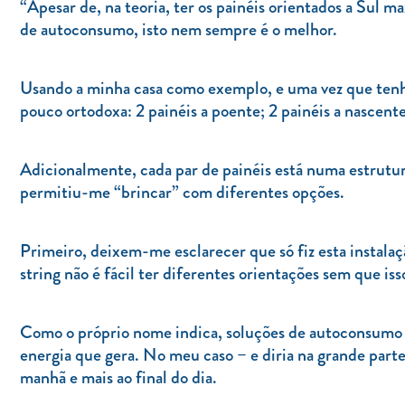
“Apesar de, na teoria, ter os painéis orientados a Sul m
de autoconsumo, isto nem sempre é o melhor.
Usando a minha casa como exemplo, e uma vez que tenh
pouco ortodoxa: 2 painéis a poente; 2 painéis a nascente 
Adicionalmente, cada par de painéis está numa estrutur
permitiu-me “brincar” com diferentes opções.
Primeiro, deixem-me esclarecer que só fiz esta instala
string não é fácil ter diferentes orientações sem que is
Como o próprio nome indica, soluções de autoconsumo 
energia que gera. No meu caso – e diria na grande parte 
manhã e mais ao final do dia.