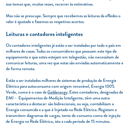
isso temos que, muitas vezes, recorrer às estimativas.
Mas não se preocupe. Sempre que recebemos as leituras da eRedes o
valor é ajustado e fazemos os respetivos acertos.
Leituras e contadores inteligentes
Os contadores inteligentes já estão a ser instalados por todo o país em
milhares de casas. Todos os consumidores que possuam este tipo de
equipamento e que estes estejam em telegestão, não necessitam de
comunicar leituras, uma vez que estas são enviadas automaticamente e
de forma remota.
Estão a ser instalados milhares de sistemas de produção de Energia
Elétrica para autoconsumo com origem renovável, Energia 100%
Verde, como é o caso da
Goldenergy
. Estes contadores, designados de
EMI – Equipamentos de Medição Inteligente, têm uma outra
característica a destacar: são bidirecionais, ou seja, contabilizam a
Energia consumida e a que é Injetada na Rede Elétrica. Registam e
transmitem diagramas de cargas, tanto de consumo como de injeção
de Energia na Rede Elétrica, isto a cada período de 15 minutos.