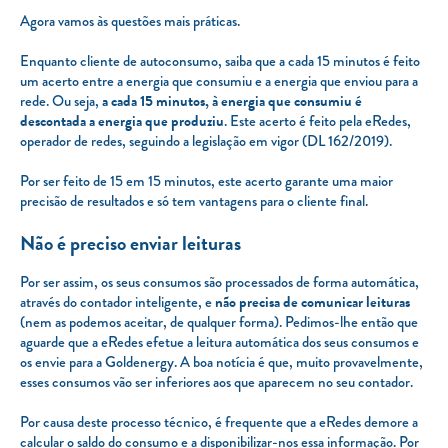
Agora vamos às questões mais práticas.
Enquanto cliente de autoconsumo, saiba que a cada 15 minutos é feito
um acerto entre a energia que consumiu e a energia que enviou para a
rede. Ou seja,
a cada 15 minutos, à energia que consumiu é
descontada a energia que produziu
. Este acerto é feito pela eRedes,
operador de redes, seguindo a legislação em vigor (DL 162/2019).
Por ser feito de 15 em 15 minutos, este acerto garante uma maior
precisão de resultados e só tem vantagens para o cliente final.
Não é preciso enviar leituras
Por ser assim, os seus consumos são processados de forma automática,
através do contador inteligente, e
não precisa de comunicar leituras
(nem as podemos aceitar, de qualquer forma). Pedimos-lhe então que
aguarde que a eRedes efetue a leitura automática dos seus consumos e
os envie para a Goldenergy. A boa notícia é que, muito provavelmente,
esses consumos vão ser inferiores aos que aparecem no seu contador.
Por causa deste processo técnico, é frequente que a eRedes demore a
calcular o saldo do consumo e a disponibilizar-nos essa informação. Por