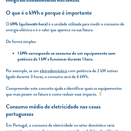
energia dos eletrodomésticos mais comuns
.
O que é o kWh e porque é importante
O
kWh (quilowatt-hora)
é a unidade utilizada para medir o consumo de
energia elétrica e é o valor que aparece na sua fatura.
De forma simples:
1 kWh corresponde ao consumo de um equipamento com
potência de 1 kW a funcionar durante 1 hora.
Por exemplo, se um
eletrodoméstico
com potência de 2 kW estiver
ligado durante 3 horas, o consumo será de 6 kWh.
Compreender este conceito ajuda a identificar quais os equipamentos
que mais pesam na fatura e como reduzir esse impacto.
Consumo médio de eletricidade nas casas
portuguesas
Em Portugal, o consumo de eletricidade no setor doméstico varia
consoante o número de pessoas no agregado, os hábitos de utilização e a