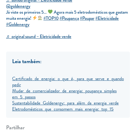
@goldenergy
Já viste os primeiros 5…
Agora mais 5 eletrodomésticos que gastam
muita energia!
#TOP10
#Poupança
#Poupar
#Eletricidade
#Goldenergy
♬ original sound – Eletricidade verde
Leia também:
Certificado de energia: o que é, para que serve e quando
pedir
Mudar de comercializador de energia: poupança simples
em 5 passos
Sustentabilidade Goldenergy: para além da energia verde
Eletrodomésticos que consomem mais energia: top 15
Partilhar