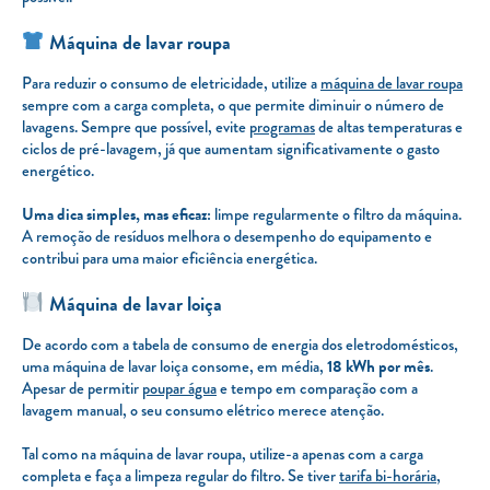
Máquina de lavar roupa
Para reduzir o consumo de eletricidade, utilize a
máquina de lavar roupa
sempre com a carga completa, o que permite diminuir o número de
lavagens. Sempre que possível, evite
programas
de altas temperaturas e
ciclos de pré-lavagem, já que aumentam significativamente o gasto
energético.
Uma dica simples, mas eficaz:
limpe regularmente o filtro da máquina.
A remoção de resíduos melhora o desempenho do equipamento e
contribui para uma maior eficiência energética.
Máquina de lavar loiça
De acordo com a tabela de consumo de energia dos eletrodomésticos,
uma máquina de lavar loiça consome, em média,
18 kWh por mês
.
Apesar de permitir
poupar água
e tempo em comparação com a
lavagem manual, o seu consumo elétrico merece atenção.
Tal como na máquina de lavar roupa, utilize-a apenas com a carga
completa e faça a limpeza regular do filtro. Se tiver
tarifa bi-horária
,