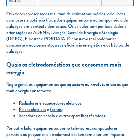
elétrico
Os valores apresentados resultam de estimativas médias, calculadas
com base na potência típica dos equipamentos e no tempo médio de
utilização em contexto doméstico. Os cálculos têm por base dados e
orientações da ADENE, Direção-Geral de Energia e Geologia
(DGEG), Eurostat e PORDATA. O consumo real pode variar
consoante o equipamento, a sua
eficiência energética
e os hábitos de
utilização.
Quais os eletrodomésticos que consomem mais
energia
Regra geral, os equipamentos que
aquecem ou arrefecem
são os que
mais energia consomem:
Radiadores
e
aquecedores
elétricos;
Placas elétricas
e
fornos
;
Secadores de cabelo e outros aparelhos térmicos.
Por outro lado, equipamentos como televisores, computadores
portáteis ou pequenos eletrodomésticos tendem a ter um impacto