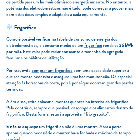
de partida para um lar mais otimizado energeticamente. No entanto, a
potência dos eletrodomésticos não é tudo: pode começar a poupar mais
com estas dicas simples e adaptadas a cada equipamento.
Frigorífico
Como é possível verificar na tabela de consumo de energia dos
eletrodomésticos, o consumo médio de um
frigorífico
ronda os
36 kWh
por mês
. Este valor pode variar consoante o tamanho do agregado
familiar e os hábitos de utilização.
Por isso, evite
comprar um frigorífico
com uma capacidade superior à
que realmente necessita e assegure uma boa manutenção. Dê especial
atenção às borrachas da porta, pois é por aí que ocorrem grandes perdas
térmicas.
Além disso, evite colocar alimentos quentes no interior do frigorífico.
Pelo contrário, sempre que possível, descongele os alimentos dentro do
frigorífico. Desta forma, estará a aproveitar “frio gratuito”.
E não se esqueça:
um frigorífico não é uma montra. Abra a porta
apenas quando necessário e mantenha-a fechada o máximo de tempo
possível.