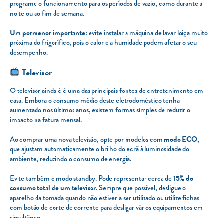
programe o funcionamento para os períodos de vazio, como durante a
noite ou ao fim de semana.
Um pormenor importante:
evite instalar a
máquina de lavar loiça
muito
próxima do frigorífico, pois o calor e a humidade podem afetar o seu
desempenho.
Televisor
O televisor ainda é é uma das principais fontes de entretenimento em
casa. Embora o consumo médio deste eletrodoméstico tenha
aumentado nos últimos anos, existem formas simples de reduzir o
impacto na fatura mensal.
Ao comprar uma nova televisão, opte por modelos com
modo ECO
,
que ajustam automaticamente o brilho do ecrã à luminosidade do
ambiente, reduzindo o consumo de energia.
Evite também o modo standby. Pode representar cerca de
15% do
consumo total de um televisor
. Sempre que possível, desligue o
aparelho da tomada quando não estiver a ser utilizado ou utilize fichas
com botão de corte de corrente para desligar vários equipamentos em
simultâneo.