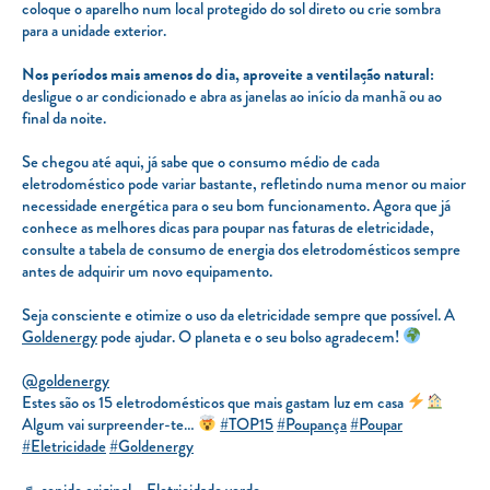
coloque o aparelho num local protegido do sol direto ou crie sombra
para a unidade exterior.
Nos períodos mais amenos do dia, aproveite a ventilação natural:
desligue o ar condicionado e abra as janelas ao início da manhã ou ao
final da noite.
Se chegou até aqui, já sabe que o consumo médio de cada
eletrodoméstico pode variar bastante, refletindo numa menor ou maior
necessidade energética para o seu bom funcionamento. Agora que já
conhece as melhores dicas para poupar nas faturas de eletricidade,
consulte a tabela de consumo de energia dos eletrodomésticos sempre
antes de adquirir um novo equipamento.
Seja consciente e otimize o uso da eletricidade sempre que possível. A
Goldenergy
pode ajudar. O planeta e o seu bolso agradecem!
@goldenergy
Estes são os 15 eletrodomésticos que mais gastam luz em casa
Algum vai surpreender-te…
#TOP15
#Poupança
#Poupar
#Eletricidade
#Goldenergy
♬ sonido original – Eletricidade verde