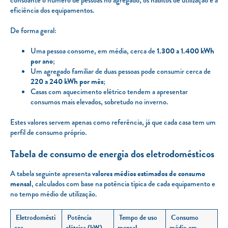
eficiência dos equipamentos.
De forma geral:
Uma pessoa consome, em média, cerca de
1.300 a 1.400 kWh
por ano
;
Um agregado familiar de duas pessoas pode consumir cerca de
220 a 240 kWh por mês
;
Casas com aquecimento elétrico tendem a apresentar
consumos mais elevados, sobretudo no inverno.
Estes valores servem apenas como referência, já que cada casa tem um
perfil de consumo próprio.
Tabela de consumo de energia dos eletrodomésticos
A tabela seguinte apresenta
valores médios estimados de consumo
mensal
, calculados com base na potência típica de cada equipamento e
no tempo médio de utilização.
Eletrodomésti
Potência
Tempo de uso
Consumo
cos
elétrica (kW)
mensal
médio em