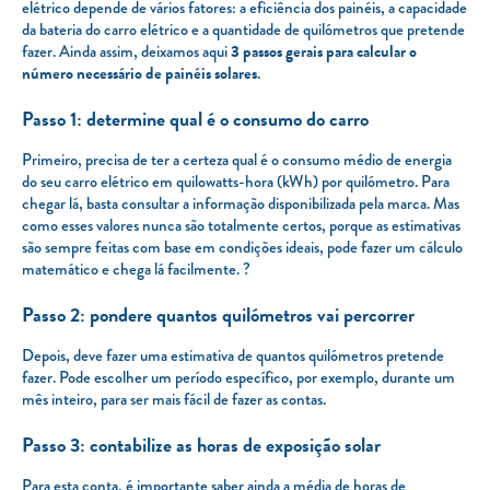
elétrico depende de vários fatores: a eficiência dos painéis, a capacidade
da bateria do carro elétrico e a quantidade de quilómetros que pretende
fazer. Ainda assim, deixamos aqui
3 passos gerais para calcular o
número necessário de painéis solares
.
Passo 1: determine qual é o consumo do carro
Primeiro, precisa de ter a certeza qual é o consumo médio de energia
do seu carro elétrico em quilowatts-hora (kWh) por quilómetro. Para
chegar lá, basta consultar a informação disponibilizada pela marca. Mas
como esses valores nunca são totalmente certos, porque as estimativas
são sempre feitas com base em condições ideais, pode fazer um cálculo
matemático e chega lá facilmente. ?
Passo 2: pondere quantos quilómetros vai percorrer
Depois, deve fazer uma estimativa de quantos quilómetros pretende
fazer. Pode escolher um período específico, por exemplo, durante um
mês inteiro, para ser mais fácil de fazer as contas.
Passo 3: contabilize as horas de exposição solar
Para esta conta, é importante saber ainda a média de horas de