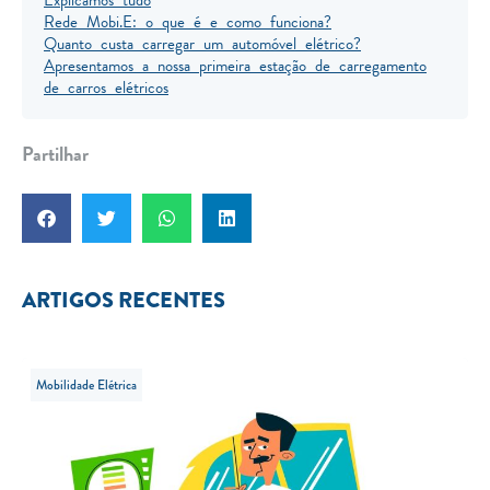
Rede Mobi.E: o que é e como funciona?
Quanto custa carregar um automóvel elétrico?
Apresentamos a nossa primeira estação de carregamento
de carros elétricos
Partilhar
ARTIGOS RECENTES
Mobilidade Elétrica