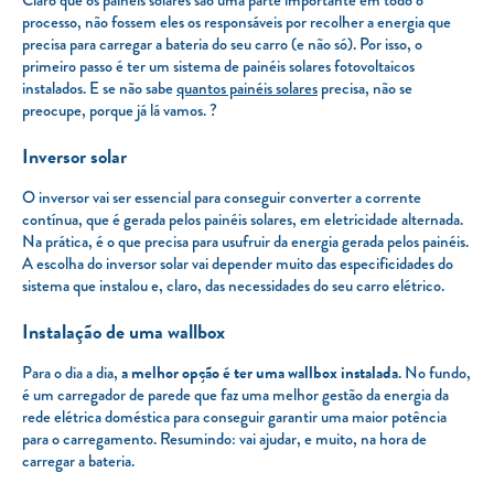
processo, não fossem eles os responsáveis por recolher a energia que
precisa para carregar a bateria do seu carro (e não só). Por isso, o
primeiro passo é ter um sistema de painéis solares fotovoltaicos
instalados. E se não sabe
quantos painéis solares
precisa, não se
preocupe, porque já lá vamos. ?
Inversor solar
O inversor vai ser essencial para conseguir converter a corrente
contínua, que é gerada pelos painéis solares, em eletricidade alternada.
Na prática, é o que precisa para usufruir da energia gerada pelos painéis.
A escolha do inversor solar vai depender muito das especificidades do
sistema que instalou e, claro, das necessidades do seu carro elétrico.
Instalação de uma wallbox
Para o dia a dia,
a melhor opção é ter uma wallbox instalada
. No fundo,
é um carregador de parede que faz uma melhor gestão da energia da
rede elétrica doméstica para conseguir garantir uma maior potência
para o carregamento. Resumindo: vai ajudar, e muito, na hora de
carregar a bateria.