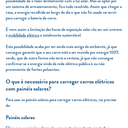
possibilidade de o fazer diretamente com a luz solar. Mas se optar por
um sistema de armazenamento, fica tudo resolvido. Assim que chegar a
casa, a energia recolhida ao longo do dia e que não foi usada vai servir
para carregar a bateria do carro.
E nem assim a limitação das horas de exposição solar vão ser um entrave
à
mobilidade elétrica
e totalmente sustentável.
Esta possibilidade acaba por ser ainda mais amiga do ambiente, já que
consegue garantir que o seu carro está a ser movido por energia 100%
verde, que de outra forma não teria a certeza, já que não consegue
confirmar se a energia vinda da rede elétrica pública é ou não
proveniente de fontes poluentes.
O que é necessário para carregar carros elétricos
com painéis solares?
Para usar os painéis solares para carregar carros elétricos, vai precisar
de:
Painéis solares
Claro que os painéis solares são uma parte importante em todo o