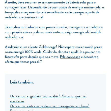
À noite
, deve recorrer ao armazenamento da bateria solar para o
conseguir fazer. Dependendo da quantidade de energia armazenada, o
tempo de carregamento será semelhante ao de carregar a partir da
rede elétrica convencional.
Já
em dias nublados ou com pouca luz solar
, carregar o carro elétrico
com painéis solares pode ser mais lento ou exigir energia adicional da
rede elétrica.
Ainda não é um cliente Goldenergy? Não espere mais e mude para a
nossa energia 100% verde. Cuidar do planeta e ajudá-lo a poupar nas
faturas faz parte daquilo que nos move.
Fale connosco
e descubra a
oferta que temos para si. ?
Leia também:
Os carros a gasóleo vão acabar? Saiba o que vai
acontecer
Os carros elétricos podem ser carregados à chuva?
Explicamos tudo