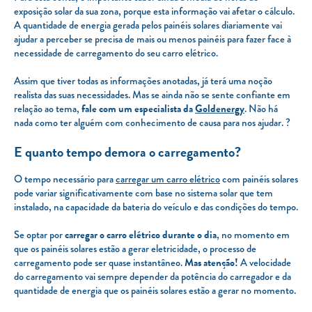
exposição solar da sua zona, porque esta informação vai afetar o cálculo.
A quantidade de energia gerada pelos painéis solares diariamente vai
ajudar a perceber se precisa de mais ou menos painéis para fazer face à
necessidade de carregamento do seu carro elétrico.
Assim que tiver todas as informações anotadas, já terá uma noção
realista das suas necessidades. Mas se ainda não se sente confiante em
relação ao tema,
fale com um especialista da
Goldenergy
. Não há
nada como ter alguém com conhecimento de causa para nos ajudar. ?
E quanto tempo demora o carregamento?
O tempo necessário para
carregar um carro elétrico
com painéis solares
pode variar significativamente com base no sistema solar que tem
instalado, na capacidade da bateria do veículo e das condições do tempo.
Se optar por
carregar o carro elétrico durante o dia
, no momento em
que os painéis solares estão a gerar eletricidade, o processo de
carregamento pode ser quase instantâneo.
Mas atenção!
A velocidade
do carregamento vai sempre depender da potência do carregador e da
quantidade de energia que os painéis solares estão a gerar no momento.