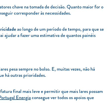
atores chave na tomada de decisão. Quanto maior for o
onseguir corresponder às necessidades.
tricidade
ao longo de um período de tempo, para que se
i ajudar a fazer uma estimativa de quantos painéis
lares pesa sempre no bolso. E, muitas vezes, não há
ue há outras prioridades.
fatura final mais leve e permitir que mais lares possam
Portugal Energia
consegue ver todos os apoios que