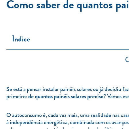
Como saber de quantos pain
Índice
Se está a pensar instalar painéis solares ou já decidiu 
de quantos painéis solares preciso
primeiro:
? Vamos esc
O autoconsumo é, cada vez mais, uma realidade nas casas
à independência energética, combinada com os avanços t