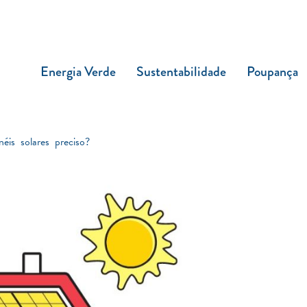
Energia Verde
Sustentabilidade
Poupança
is solares preciso?