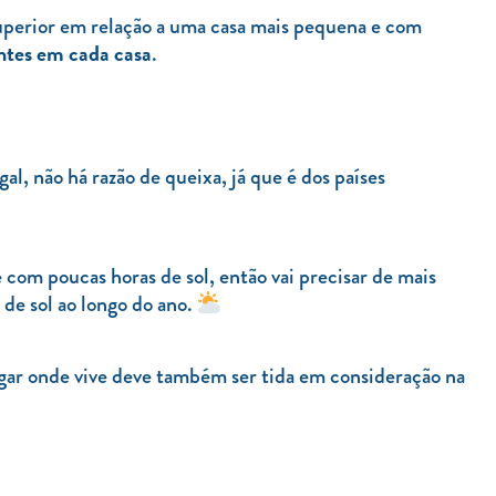
uperior em relação a uma casa mais pequena e com
ntes em cada casa
.
l, não há razão de queixa, já que é dos países
com poucas horas de sol, então vai precisar de mais
de sol ao longo do ano.
lugar onde vive deve também ser tida em consideração na