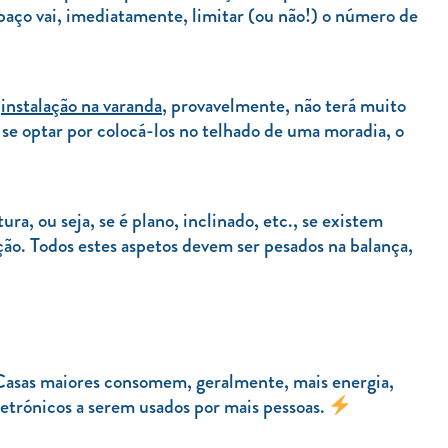
aço vai, imediatamente, limitar (ou não!) o número de
a
instalação na varanda
, provavelmente, não terá muito
s se optar por colocá-los no telhado de uma moradia, o
ura, ou seja, se é plano, inclinado, etc., se existem
ção. Todos estes aspetos devem ser pesados na balança,
 Casas maiores consomem, geralmente, mais energia,
etrónicos a serem usados por mais pessoas.