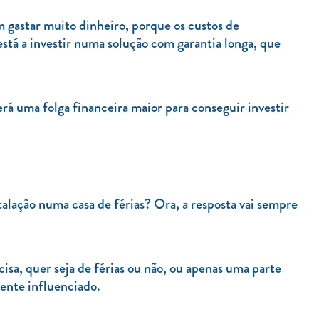
m gastar muito dinheiro, porque os custos de
está a investir numa solução com garantia longa, que
rá uma folga financeira maior para conseguir investir
talação numa casa de férias? Ora, a resposta vai sempre
cisa, quer seja de férias ou não, ou apenas uma parte
ente influenciado.