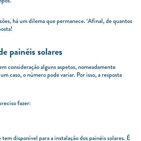
mpos.
isões, há um dilema que permanece. ‘Afinal, de quantos
osta!
e painéis solares
er em consideração alguns aspetos, nomeadamente
um caso, o número pode variar. Por isso, a resposta
preciso fazer:
tem disponível para a instalação dos painéis solares. É