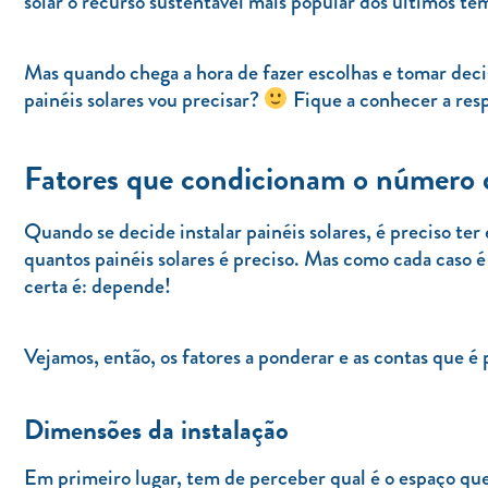
solar o recurso sustentável mais popular dos últimos te
Mas quando chega a hora de fazer escolhas e tomar dec
painéis solares vou precisar?
Fique a conhecer a resp
Fatores que condicionam o número d
Quando se decide instalar painéis solares, é preciso t
quantos painéis solares é preciso. Mas como cada caso é 
certa é: depende!
Vejamos, então, os fatores a ponderar e as contas que é 
Dimensões da instalação
Em primeiro lugar, tem de perceber qual é o espaço que 