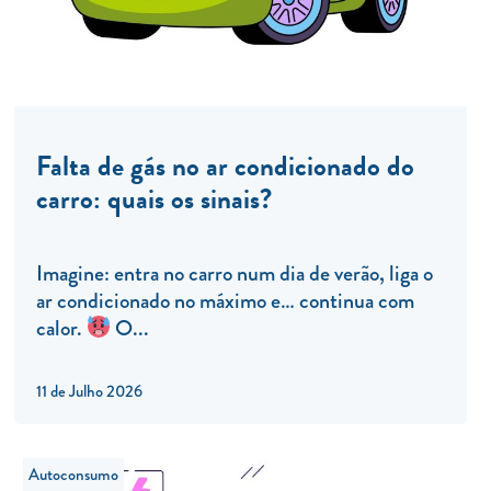
Falta de gás no ar condicionado do
carro: quais os sinais?
Imagine: entra no carro num dia de verão, liga o
ar condicionado no máximo e… continua com
calor.
O...
11 de Julho 2026
Autoconsumo