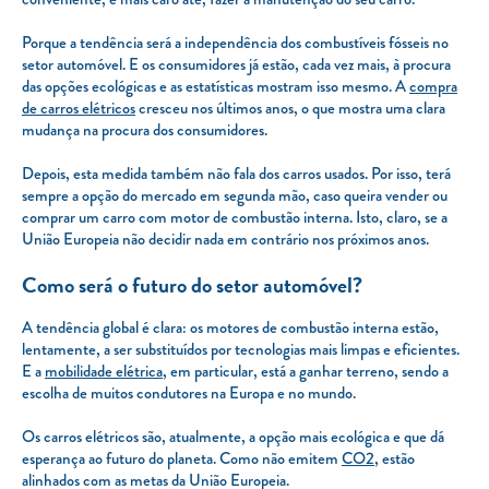
Porque a tendência será a independência dos combustíveis fósseis no
setor automóvel. E os consumidores já estão, cada vez mais, à procura
das opções ecológicas e as estatísticas mostram isso mesmo. A
compra
de carros elétricos
cresceu nos últimos anos, o que mostra uma clara
mudança na procura dos consumidores.
Depois, esta medida também não fala dos carros usados. Por isso, terá
sempre a opção do mercado em segunda mão, caso queira vender ou
comprar um carro com motor de combustão interna. Isto, claro, se a
União Europeia não decidir nada em contrário nos próximos anos.
Como será o futuro do setor automóvel?
A tendência global é clara: os motores de combustão interna estão,
lentamente, a ser substituídos por tecnologias mais limpas e eficientes.
E a
mobilidade elétrica
, em particular, está a ganhar terreno, sendo a
escolha de muitos condutores na Europa e no mundo.
Os carros elétricos são, atualmente, a opção mais ecológica e que dá
esperança ao futuro do planeta. Como não emitem
CO2
, estão
alinhados com as metas da União Europeia.