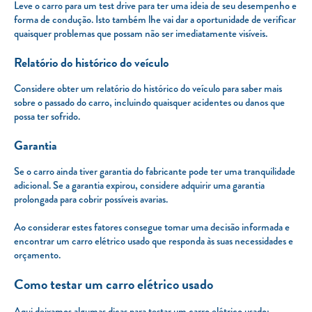
Leve o carro para um test drive para ter uma ideia de seu desempenho e
forma de condução. Isto também lhe vai dar a oportunidade de verificar
quaisquer problemas que possam não ser imediatamente visíveis.
Relatório do histórico do veículo
Considere obter um relatório do histórico do veículo para saber mais
sobre o passado do carro, incluindo quaisquer acidentes ou danos que
possa ter sofrido.
Garantia
Se o carro ainda tiver garantia do fabricante pode ter uma tranquilidade
adicional. Se a garantia expirou, considere adquirir uma garantia
prolongada para cobrir possíveis avarias.
Ao considerar estes fatores consegue tomar uma decisão informada e
encontrar um carro elétrico usado que responda às suas necessidades e
orçamento.
Como testar um carro elétrico usado
Aqui deixamos algumas dicas para testar um carro elétrico usado: