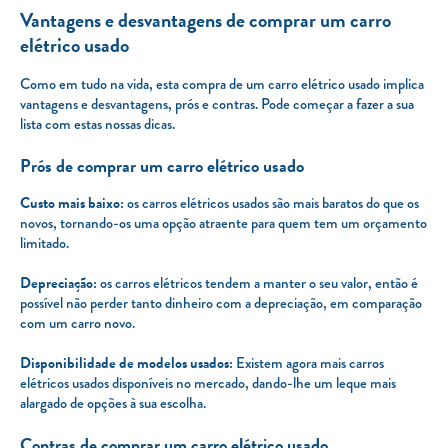
Vantagens e desvantagens de comprar um carro
elétrico usado
Como em tudo na vida, esta compra de um carro elétrico usado implica
vantagens e desvantagens, prós e contras. Pode começar a fazer a sua
lista com estas nossas dicas.
Prós de comprar um carro elétrico usado
Custo mais baixo:
os carros elétricos usados são mais baratos do que os
novos, tornando-os uma opção atraente para quem tem um orçamento
limitado.
Depreciação:
os carros elétricos tendem a manter o seu valor, então é
possível não perder tanto dinheiro com a depreciação, em comparação
com um carro novo.
Disponibilidade de modelos usados:
Existem agora mais carros
elétricos usados disponíveis no mercado, dando-lhe um leque mais
alargado de opções à sua escolha.
Contras de comprar um carro elétrico usado