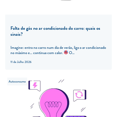
Falta de gás no ar condicionado do carro: quais os
sinais?
Imagine: entra no carro num dia de verão, liga o ar condicionado
no máximo e… continua com calor.
O...
11 de Julho 2026
Autoconsumo