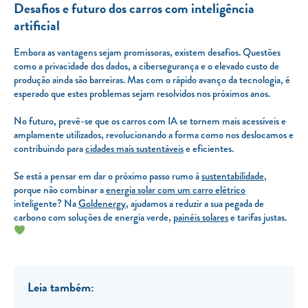
Desafios e futuro dos carros com inteligência
artificial
Embora as vantagens sejam promissoras, existem desafios. Questões
como a privacidade dos dados, a cibersegurança e o elevado custo de
produção ainda são barreiras. Mas com o rápido avanço da tecnologia, é
esperado que estes problemas sejam resolvidos nos próximos anos.
No futuro, prevê-se que os carros com IA se tornem mais acessíveis e
amplamente utilizados, revolucionando a forma como nos deslocamos e
contribuindo para
cidades mais sustentáveis
e eficientes.
Se está a pensar em dar o próximo passo rumo à
sustentabilidade
,
porque não combinar a
energia solar com um carro elétrico
inteligente? Na
Goldenergy
, ajudamos a reduzir a sua pegada de
carbono com soluções de energia verde,
painéis solares
e tarifas justas.
Leia também: