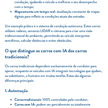
condução, ajudando o veículo a melhorar o seu desempenho
com o tempo;
Mapeamento em tempo real:
atualização constante de mapas
digitais para refletir as condições atuais das estradas.
Um exemplo prático é o sistema de condução autónoma. Estes carros
utilizam radares, sensores LIDAR e câmaras para criar uma visão
tridimensional do ambiente, permitindo ao veículo interpretar
semáforos, calcular distâncias e evitar obstáculos.
O que distingue os carros com IA dos carros
tradicionais?
Os carros tradicionais dependem exclusivamente do condutor para
operar, enquanto os veículos com IA integram tecnologias que ajudam,
ou substituem, o humano em muitas tarefas. Estas são algumas
diferenças principais:
1. Automação
Carros tradicionais:
100% controlados pelo condutor;
Carros com IA:
podem ser parcialmente ou totalmente