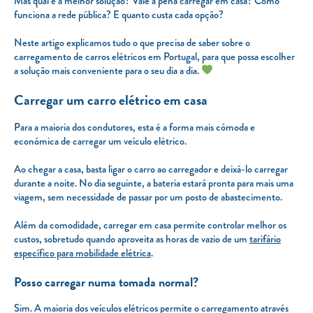
Mas qual é a melhor solução? Vale a pena carregar em casa? Como
funciona a rede pública? E quanto custa cada opção?
Neste artigo explicamos tudo o que precisa de saber sobre o
carregamento de carros elétricos em Portugal, para que possa escolher
a solução mais conveniente para o seu dia a dia.
Carregar um carro elétrico em casa
Para a maioria dos condutores, esta é a forma mais cómoda e
económica de carregar um veículo elétrico.
Ao chegar a casa, basta ligar o carro ao carregador e deixá-lo carregar
durante a noite. No dia seguinte, a bateria estará pronta para mais uma
viagem, sem necessidade de passar por um posto de abastecimento.
Além da comodidade, carregar em casa permite controlar melhor os
custos, sobretudo quando aproveita as horas de vazio de um
tarifário
específico para mobilidade elétrica
.
Posso carregar numa tomada normal?
Sim. A maioria dos veículos elétricos permite o carregamento através