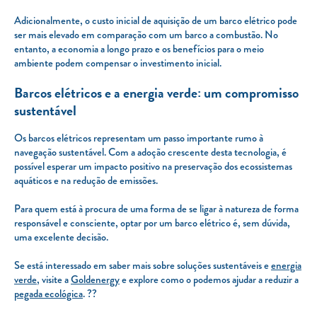
Adicionalmente, o custo inicial de aquisição de um barco elétrico pode
ser mais elevado em comparação com um barco a combustão. No
entanto, a economia a longo prazo e os benefícios para o meio
ambiente podem compensar o investimento inicial.
Barcos elétricos e a energia verde: um compromisso
sustentável
Os barcos elétricos representam um passo importante rumo à
navegação sustentável. Com a adoção crescente desta tecnologia, é
possível esperar um impacto positivo na preservação dos ecossistemas
aquáticos e na redução de emissões.
Para quem está à procura de uma forma de se ligar à natureza de forma
responsável e consciente, optar por um barco elétrico é, sem dúvida,
uma excelente decisão.
Se está interessado em saber mais sobre soluções sustentáveis e
energia
verde
, visite a
Goldenergy
e explore como o podemos ajudar a reduzir a
pegada ecológica
. ??️