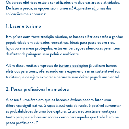
Os barcos elétricos estão a ser utilizados em diversas áreas e atividades.
De lazer à pesca, as opções são inúmeras! Aqui estão algumas das
aplicações mais comuns:
1. Lazer e turismo
Em países com forte tradição náutica, os barcos elétricos estão a ganhar
popularidade em atividades recreativas. Ideais para passeios em rios,
lagos ou em áreas protegidas, estas embarcações silenciosas permitem
desfrutar da paisagem sem poluir o ambiente.
Além disso, muitas empresas de
turismo ecológico
já utilizam barcos
elétricos para tours, oferecendo uma experiência
mais sustentável
aos
turistas que desejam explorar a natureza sem deixar pegada ambiental.
2. Pesca profissional e amadora
A pesca é uma área em que os barcos elétricos podem fazer uma
diferença significativa. Graças à ausência de ruído, é possível aumentar
as probabilidades de uma boa captura. Esta característica é vantajosa
tanto para pescadores amadores como para aqueles que trabalham na
pesca profissional. ?