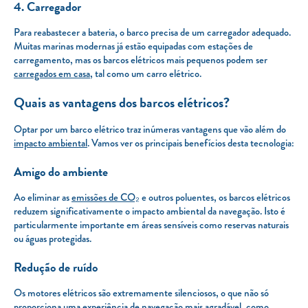
4. Carregador
Para reabastecer a bateria, o barco precisa de um carregador adequado.
Muitas marinas modernas já estão equipadas com estações de
carregamento, mas os barcos elétricos mais pequenos podem ser
carregados em casa
, tal como um carro elétrico.
Quais as vantagens dos barcos elétricos?
Optar por um barco elétrico traz inúmeras vantagens que vão além do
impacto ambiental
. Vamos ver os principais benefícios desta tecnologia:
Amigo do ambiente
Ao eliminar as
emissões de CO₂
e outros poluentes, os barcos elétricos
reduzem significativamente o impacto ambiental da navegação. Isto é
particularmente importante em áreas sensíveis como reservas naturais
ou águas protegidas.
Redução de ruído
Os motores elétricos são extremamente silenciosos, o que não só
proporciona uma experiência de navegação mais agradável, como