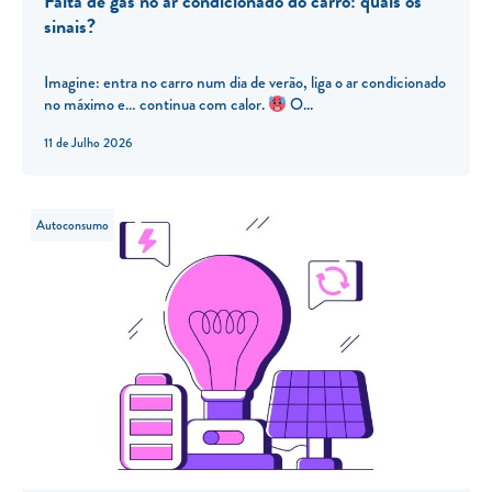
Falta de gás no ar condicionado do carro: quais os
sinais?
Imagine: entra no carro num dia de verão, liga o ar condicionado
no máximo e… continua com calor.
O...
11 de Julho 2026
Autoconsumo