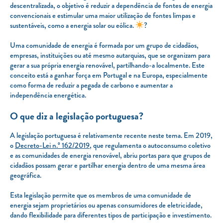
descentralizada, o objetivo é reduzir a dependência de fontes de energia
convencionais e estimular uma maior utilização de fontes limpas e
sustentáveis, como a energia solar ou eólica.
?
Uma comunidade de energia é formada por um grupo de cidadãos,
empresas, instituições ou até mesmo autarquias, que se organizam para
gerar a sua própria energia renovável, partilhando-a localmente. Este
conceito está a ganhar força em Portugal e na Europa, especialmente
como forma de reduzir a pegada de carbono e aumentar a
independência energética.
O que diz a legislação portuguesa?
A legislação portuguesa é relativamente recente neste tema. Em 2019,
o
Decreto-Lei n.º 162/2019
, que regulamenta o autoconsumo coletivo
e as comunidades de energia renovável, abriu portas para que grupos de
cidadãos possam gerar e partilhar energia dentro de uma mesma área
geográfica.
Esta legislação permite que os membros de uma comunidade de
energia sejam proprietários ou apenas consumidores de eletricidade,
dando flexibilidade para diferentes tipos de participação e investimento.