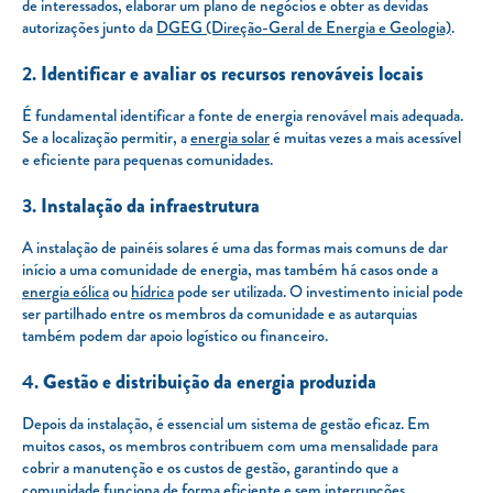
de interessados, elaborar um plano de negócios e obter as devidas
autorizações junto da
DGEG (Direção-Geral de Energia e Geologia)
.
2.
Identificar e avaliar os recursos renováveis locais
É fundamental identificar a fonte de energia renovável mais adequada.
Se a localização permitir, a
energia solar
é muitas vezes a mais acessível
e eficiente para pequenas comunidades.
3.
Instalação da infraestrutura
A instalação de painéis solares é uma das formas mais comuns de dar
início a uma comunidade de energia, mas também há casos onde a
energia eólica
ou
hídrica
pode ser utilizada. O investimento inicial pode
ser partilhado entre os membros da comunidade e as autarquias
também podem dar apoio logístico ou financeiro.
4.
Gestão e distribuição da energia produzida
Depois da instalação, é essencial um sistema de gestão eficaz. Em
muitos casos, os membros contribuem com uma mensalidade para
cobrir a manutenção e os custos de gestão, garantindo que a
comunidade funciona de forma eficiente e sem interrupções.