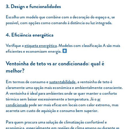
3. Design e funcionalidades
Escolha um modelo que combine com a decoração do espaço e, se
possível, com opções como comando à distância ou luz integrada.
4. Eficiência energética
Verifique a
etiqueta energética
. Modelos com classificação A são mais
eficientes e economizam energia.
Ventoinha de teto vs ar condicionado: qual é
melhor?
Em termos de consumo e
sustentabilidade
, a ventoinha de teto é
claramente uma opção mais económica e ambientalmente consciente.
A ventoinha é ideal para ambientes onde se quer manter o conforto
térmico sem baixar excessivamente a temperatura. Já o
ar
condicionado
pode ser mais eficaz em locais com calor extremo, mas
acarreta um custo de aquisição e consumo bem superior.
Para quem procura uma solução de climatização confortável e
económica, especialmente em regiões de clima ameno ou durante as