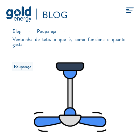
BLOG
Blog
›
Poupança
›
Ventoinha de teto: o que é, como funciona e quanto
gasta
Poupança