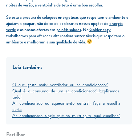
noites de verão, a ventoinha de teto é uma boa escolha.
Se está à procura de soluções energéticas que respeitam o ambiente e
ajudam a poupar, não deixe de explorar as nossas opções de
energia
verde
e as nossas ofertas em
painéis solares
. Na
Goldenergy
trabalhamos para oferecer alternativas sustentáveis que respeitam o
ambiente e melhoram a sua qualidade de vida.
Leia também:
O que gasta mais: ventilador ou ar condicionado?
Qual é o consumo de um ar condicionado? Explicamos
tudo!
Ar condicionado ou aquecimento central: faça a escolha
certa
Ar condicionado single-split vs multi-split: qual escolher?
Partilhar