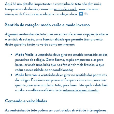
Aqui há um detalhe importante: a ventoinha de teto não diminui a
temperatura da divisão, como um
ar condicionado
, mas cria uma
sensação de frescura ao acelerar a circulação do ar.
Sentido de rotação: modo verão e modo inverno
Algumas ventoinhas de teto mais recentes oferecem a opção de alterar
o sentido da rotação, uma funcionalidade que permite tirar proveito
deste aparelho tanto no verão como no inverno:
Modo Verão
: a ventoinha deve girar no sentido contrário ao dos
ponteiros do relógio. Desta forma, as pás empurram o ar para
baixo, criando uma brisa que nos faz sentir mais frescos, o que
reduz a necessidade de ar condicionado;
Modo Inverno
: a ventoinha deve girar no sentido dos ponteiros
do relógio. Esta inversão puxa o ar frio para cima e empurra o ar
quente, que se acumula no teto, para baixo. Isto ajuda a distribuir
o calor e melhora a eficiência do
sistema de aquecimento
.
Comando e velocidades
As ventoinhas de teto podem ser controlados através de interruptores