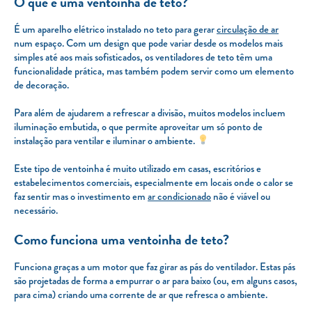
O que é uma ventoinha de teto?
É um aparelho elétrico instalado no teto para gerar
circulação de ar
num espaço. Com um design que pode variar desde os modelos mais
simples até aos mais sofisticados, os ventiladores de teto têm uma
funcionalidade prática, mas também podem servir como um elemento
de decoração.
Para além de ajudarem a refrescar a divisão, muitos modelos incluem
iluminação embutida, o que permite aproveitar um só ponto de
instalação para ventilar e iluminar o ambiente.
Este tipo de ventoinha é muito utilizado em casas, escritórios e
estabelecimentos comerciais, especialmente em locais onde o calor se
faz sentir mas o investimento em
ar condicionado
não é viável ou
necessário.
Como funciona uma ventoinha de teto?
Funciona graças a um motor que faz girar as pás do ventilador. Estas pás
são projetadas de forma a empurrar o ar para baixo (ou, em alguns casos,
para cima) criando uma corrente de ar que refresca o ambiente.