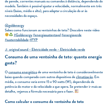
de parede, correntes manuais ou comandos à distância, dependendo do
modelo. Também é possível ajustar a velocidade, normalmente em três
níveis (baixo, médio e alto), para adaptar a circulação do ar às
necessidades do espaço.
@goldenergy
Sabes como funcionam as ventoinhas de teto? Descobre neste vídeo
#Goldenergy
#energiasustentavel
#energiaverde
#sustentabilidade
#FYP
♬ original sound – Eletricidade verde – Eletricidade verde
Consumo de uma ventoinha de teto: quanta energia
gasta?
O
consumo energético
de uma ventoinha de teto é consideravelmente
baixo quando comparado com outros dispositivos de
climatização
. Em
média, o consumo varia entre 15 e 90 watts (W), dependendo da
potência do motor e da velocidade a que opera. Se pretender ir mais ao
detalhe, vejamos a fórmula necessária para o fazer.
Como calcular o consumo da ventoinha de teto